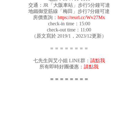
交通：JR「大阪車站」步行5分鐘可達
地鐵御堂筋線「梅田」步行7分鐘可達
房價查詢：
https://reurl.cc/Wv27Mx
check-in time：15:00
check-out time：11:00
（原文寫於 2019/1，2023/12更新）
＝＝＝＝＝＝＝＝
七先生與艾小姐 LINE群：
請點我
所有即時好團優惠：
請點我
＝＝＝＝＝＝＝＝