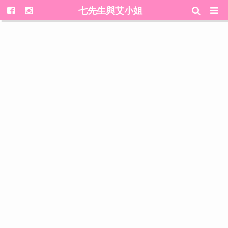
七先生與艾小姐