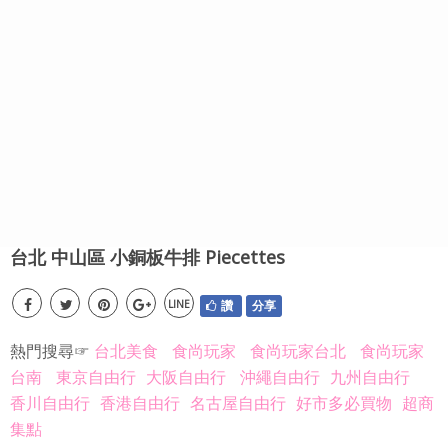
台北 中山區 小銅板牛排 Piecettes
LINE
讚
分享
熱門搜尋☞
台北美食
食尚玩家
食尚玩家台北
食尚玩家
台南
東京自由行
大阪自由行
沖繩自由行
九州自由行
香川自由行
香港自由行
名古屋自由行
好市多必買物
超商
集點