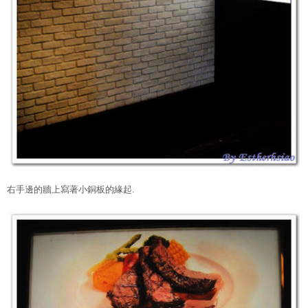
右手邊的牆上寫著小銅板的緣起.