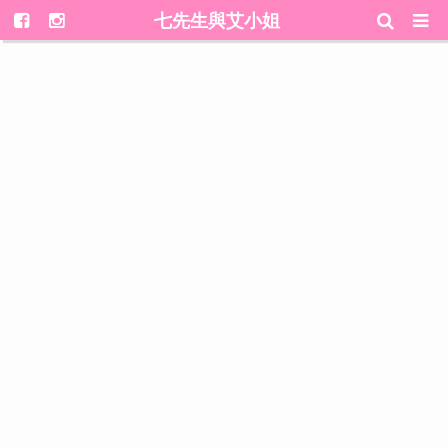
七先生與艾小姐