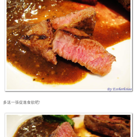
多送一張促進食欲吧!