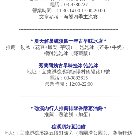
電話：03-9780227
營業時間：11:30-14:00 17:00-20:00
文章參考：
海饕四季主流宴
-----------------------------------------------------------------
*
夏天解暑礁溪四十年古早味冰店
*
推薦：刨冰（花豆+鳳梨+芋頭）、泡泡冰（芒果+牛奶）、
榴槤泡泡冰（隱藏版）
秀蘭阿姨古早味挫冰/泡泡冰
地址：宜蘭縣礁溪鄉德陽村德陽路13號
電話：03-9883615
營業時間：12:00-22:00
-----------------------------------------------------------------
* 礁溪內行人推薦排隊香酥蔥油餅 *
推薦：蔥油餅（加蛋）
礁溪頂好蔥油餅
地址：宜蘭縣礁溪路五段51號旁（湯圍溝公園旁、奕順軒斜