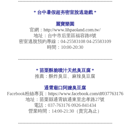
-----------------------------------------------------------------
*
台中暑假超夯密室脫逃遊戲
*
麗寶樂園
官網：
http://www.lihpaoland.com.tw/
地址：台中市后里區福容路8號
密室逃脫預約專線：04-25583108 04-25583109
時間：10:00-20:30
-----------------------------------------------------------------
* 苗栗酥脆噴汁天然臭豆腐 *
推薦：酥炸臭豆、麻辣臭豆腐
通霄廟口阿嬤臭豆腐
Facebook粉絲專頁：
https://www.facebook.com/df037763176
地址：苗栗縣通霄鎮通東里忠孝路27號
電話：037-763176 0926-841434
營業時間：14:00-21:30（賣完為止）
-----------------------------------------------------------------