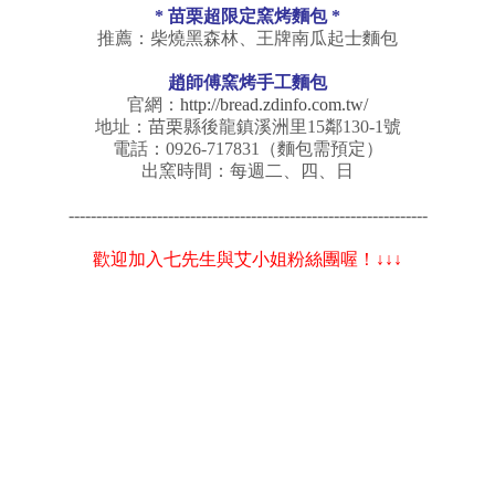
* 苗栗超限定窯烤麵包 *
推薦：柴燒黑森林、王牌南瓜起士麵包
趙師傅窯烤手工麵包
官網：
http://bread.zdinfo.com.tw/
地址：苗栗縣後龍鎮溪洲里15鄰130-1號
電話：0926-717831（麵包需預定）
出窯時間：每週二、四、日
-----------------------------------------------------------------
歡迎加入七先生與艾小姐粉絲團喔！↓↓↓