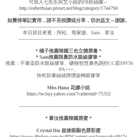
可加入七先生與艾小姐的FB粉絲團～
http://estherhsiao.pixnet.net/blog/category/1744794
-----------------------------------------------------------------
如覺得筆記實用，請不吝按讚或分享，切勿盜文～謝謝。
-----------------------------------------------------------------
本日節目來賓：阿松、熊家婕、Sam、韋汝
-----------------------------------------------------------------
* 橘子推薦韓國三色立體唇膏 *
* Sam推薦限量防水眼線膠筆 *
推薦：不暈染防水眼線膠筆、礦物智慧膚色調控CC霜SPF50
PA+++、
快乾防暈絲絨煙燻旋轉眼膠筆
Miss Hana 花娜小姐
https://tw.buy.yahoo.com/?catitemid=75352
-----------------------------------------------------------------
* 葦汝推薦韓國唇蜜 *
Crystal Dia 超搶眼顯色唇彩蜜
https://www.86shop.com.tw/PDContent.asp?yano=rkcd017c