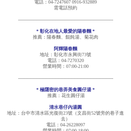
電話：04-7247607 0916-932889
需電話預約
-----------------------------------------------------------------
* 彰化在地人最愛的陽春麵 *
推薦：陽春麵、餛飩湯、菊花肉
阿輝陽春麵
地址：彰化市永興街73號
電話：04-7270320
營業時間：07:00-21:00
-----------------------------------------------------------------
* 極隱密的巷弄美食圓仔湯 *
推薦：花生圓仔湯
清水巷仔內湯圓
地址：台中市清水區光復街23號（文昌街52號旁的巷子進
去）
電話：04-26228097
營業時間：07:00-18:00