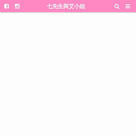
七先生與艾小姐