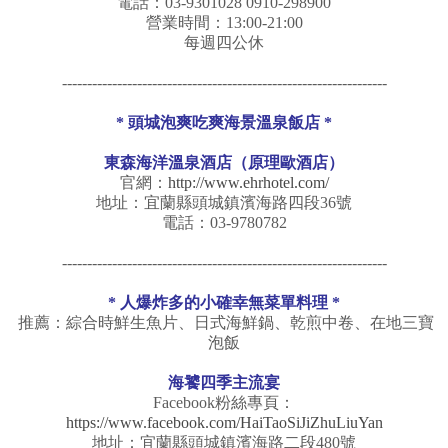
電話：03-9301028 0910-298900
營業時間：13:00-21:00
每週四公休
-----------------------------------------------------------------
* 頭城泡爽吃爽海景溫泉飯店 *
東森海洋溫泉酒店（原理歐酒店）
官網：
http://www.ehrhotel.com/
地址：宜蘭縣頭城鎮濱海路四段36號
電話：03-9780782
-----------------------------------------------------------------
* 人爆炸多的小確幸無菜單料理 *
推薦：綜合時鮮生魚片、日式海鮮鍋、乾煎中卷、在地三寶
泡飯
海饕四季主流宴
Facebook粉絲專頁：
https://www.facebook.com/HaiTaoSiJiZhuLiuYan
地址：宜蘭縣頭城鎮濱海路二段480號