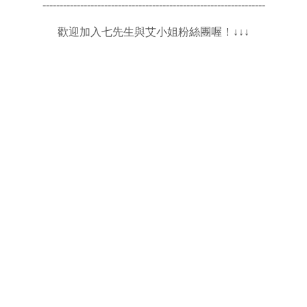
-----------------------------------------------------------------
歡迎加入七先生與艾小姐粉絲團喔！↓↓↓