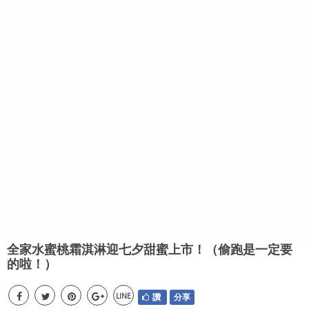
全家水蜜桃霜淇淋迎七夕甜蜜上市！（偷跑是一定要
的啦！）
LINE
讚
分享