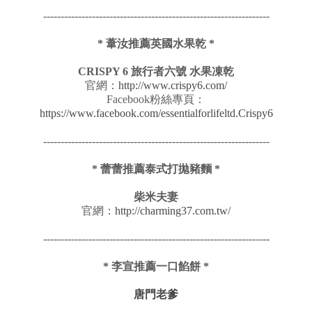
-----------------------------------------------------------------
* 葦汝推薦英國水果乾 *
CRISPY 6 旅行者六號 水果凍乾
官網：
http://www.crispy6.com/
Facebook粉絲專頁：
https://www.facebook.com/essentialforlifeltd.Crispy6
-----------------------------------------------------------------
* 蕾蕾推薦泰式打拋豬麵 *
柴米夫妻
官網：
http://charming37.com.tw/
-----------------------------------------------------------------
* 李宣推薦一口餡餅 *
唐門老爹