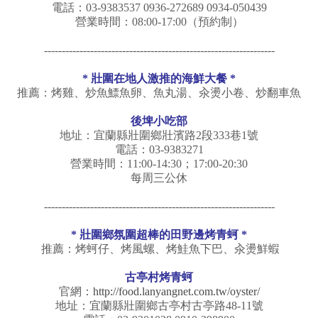
電話：03-9383537 0936-272689 0934-050439
營業時間：08:00-17:00（預約制）
-----------------------------------------------------------------
* 壯圍在地人激推的海鮮大餐 *
推薦：烤雞、炒魚鰾魚卵、魚丸湯、汆燙小卷、炒翻車魚
後埤小吃部
地址：宜蘭縣壯圍鄉壯濱路2段333巷1號
電話：03-9383271
營業時間：11:00-14:30；17:00-20:30
每周三公休
-----------------------------------------------------------------
*
壯圍鄉氛圍超棒的田野邊烤青蚵
*
推薦：烤蚵仔、烤風螺、烤鮭魚下巴、汆燙鮮蝦
古亭村烤青蚵
官網：
http://food.lanyangnet.com.tw/oyster/
地址：宜蘭縣壯圍鄉古亭村古亭路48-11號