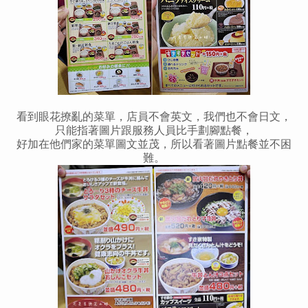
看到眼花撩亂的菜單，店員不會英文，我們也不會日文，
只能指著圖片跟服務人員比手劃腳點餐，
好加在他們家的菜單圖文並茂，所以看著圖片點餐並不困
難。