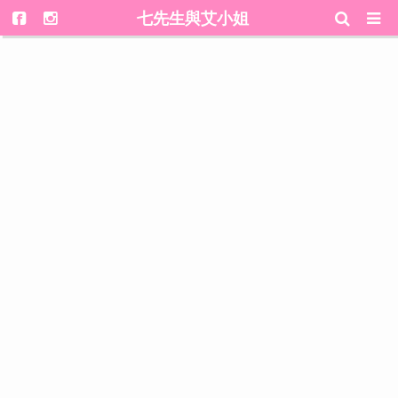
七先生與艾小姐