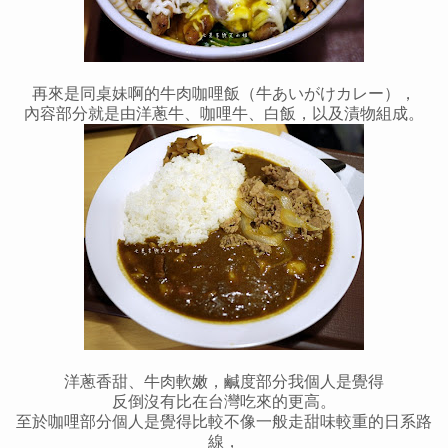
再來是同桌妹啊的牛肉咖哩飯（牛あいがけカレー），
內容部分就是由洋蔥牛、咖哩牛、白飯，以及漬物組成。
洋蔥香甜、牛肉軟嫩，鹹度部分我個人是覺得
反倒沒有比在台灣吃來的更高。
至於咖哩部分個人是覺得比較不像一般走甜味較重的日系路
線，