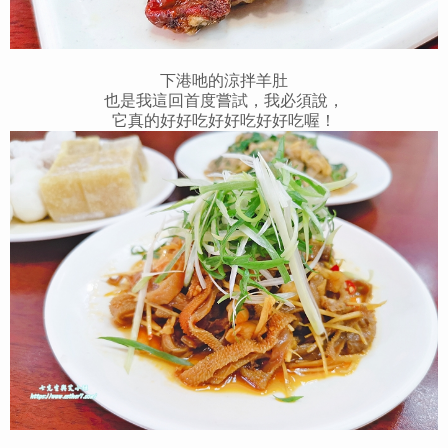
下港吔的涼拌羊肚
也是我這回首度嘗試，我必須說，
它真的好好吃好好吃好好吃喔！