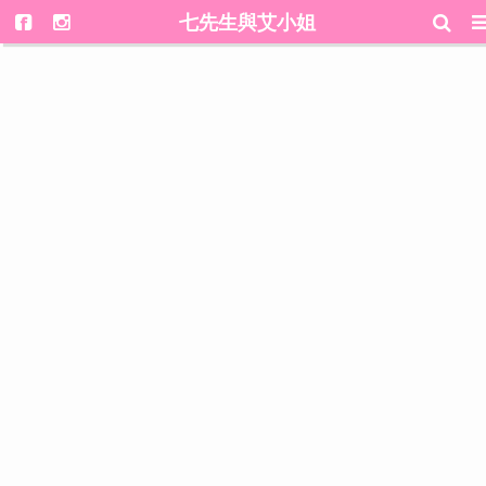
七先生與艾小姐