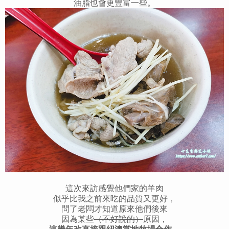
油脂也會更豐富一些。
這次來訪感覺他們家的羊肉
似乎比我之前來吃的品質又更好，
問了老闆才知道原來他們後來
因為某些
（不好說的）
原因，