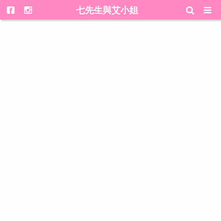
七先生與艾小姐