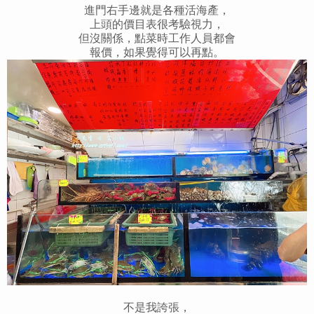
進門右手邊就是各種活海產，
上頭的價目表很考驗視力，
但沒關係，點菜時工作人員都會
報價，如果覺得可以再點。
不是我誇張，