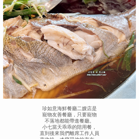
珍如意海鮮餐廳二嫂店是
寵物友善餐廳，只要寵物
不落地都能帶進餐廳。
小七當天乖乖的陪用餐，
直到後來我們離席工作人員