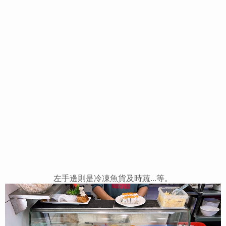
左手邊則是冷凍魚貨及時蔬...等。