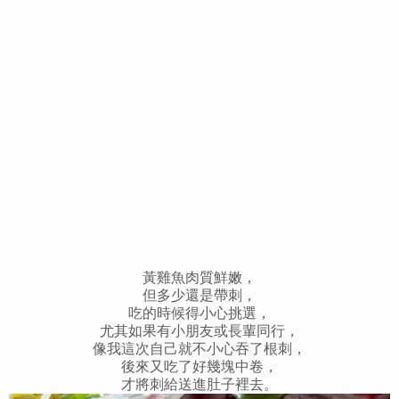
黃雞魚肉質鮮嫩，
但多少還是帶刺，
吃的時候得小心挑選，
尤其如果有小朋友或長輩同行，
像我這次自己就不小心吞了根刺，
後來又吃了好幾塊中卷，
才將刺給送進肚子裡去。