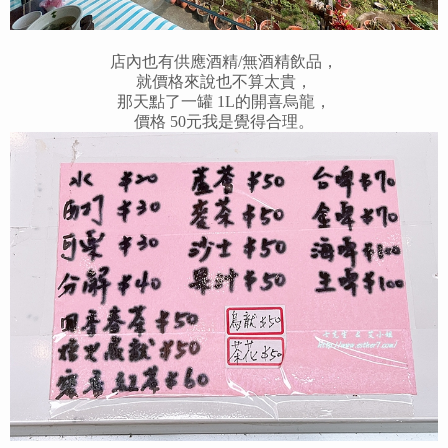
店內也有供應酒精/無酒精飲品，
就價格來說也不算太貴，
那天點了一罐 1L的開喜烏龍，
價格 50元我是覺得合理。