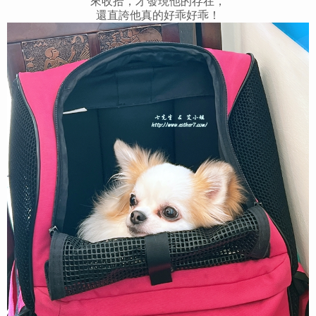
來收拾，才發現他的存在，
還直誇他真的好乖好乖！