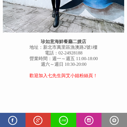
珍如意海鮮餐廳二嫂店
地址：新北市萬里區漁澳路2號1樓
電話：02-24928188
營業時間：週一～週五 11:00-18:00
週六～週日 10:30-20:00
歡迎加入七先生與艾小姐粉絲頁！
LINE