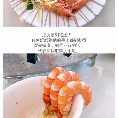
朋友是剝蝦達人，
任何鮮蝦到他的手上都能剝得
漂亮徹底，如果不行的話，
代表那個蝦鮮度不足。