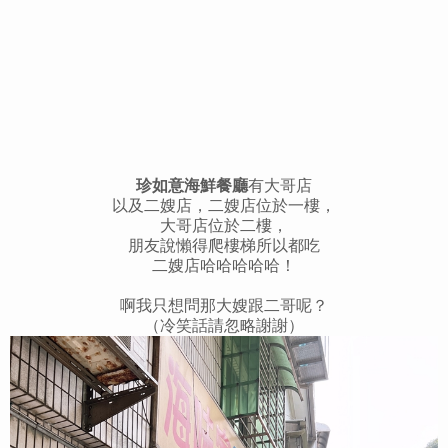
珍如意海鮮餐廳
有大哥店
以及二嫂店，二嫂店位於一樓，
大哥店位於二樓，
朋友說懶得爬樓梯所以都吃
二嫂店哈哈哈哈哈！
啊我只想問那大嫂跟二哥呢？
（冷笑話請忽略謝謝）