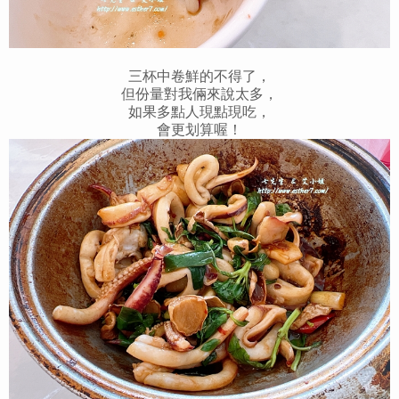
三杯中卷鮮的不得了，
但份量對我倆來說太多，
如果多點人現點現吃，
會更划算喔！