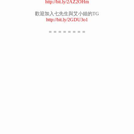
http://bit.ly/2AZ2OHm
歡迎加入七先生與艾小姐的TG
http://bit.ly/2GDU3o1
＝＝＝＝＝＝＝＝