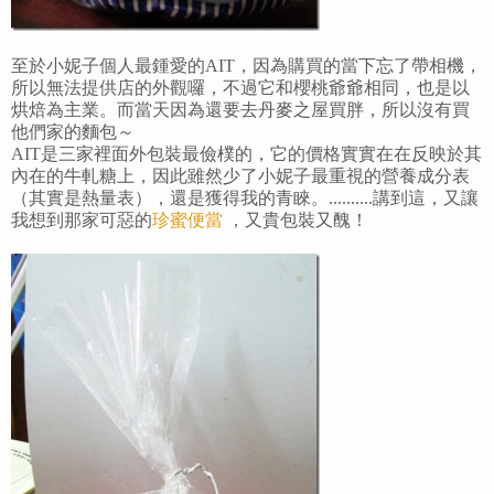
至於小妮子個人最鍾愛的AIT，因為購買的當下忘了帶相機，
所以無法提供店的外觀囉，不過它和櫻桃爺爺相同，也是以
烘焙為主業。而當天因為還要去丹麥之屋買胖，所以沒有買
他們家的麵包～
AIT是三家裡面外包裝最儉樸的，它的價格實實在在反映於其
內在的牛軋糖上，因此雖然少了小妮子最重視的營養成分表
（其實是熱量表），還是獲得我的青睞。..........講到這，又讓
我想到那家可惡的
珍蜜便當
，又貴包裝又醜！