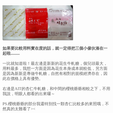
如果要比較用料實在度的話，就一定得把三個小傢伙湊在一
起啦.........
一比就知道啦！最左邊是新新的花生牛軋糖，個兒頭最大，
用料最多，我想一方面是因為花生本身成本就較低，另方面
是因為新新是專做牛軋糖，自然有相對的規模經濟存在，因
此在價格上具有優勢。
右邊是AIT的杏仁牛軋糖，和中間的櫻桃爺爺相較之下，不用
我說，明眼人都看的出來囉～
PS.櫻桃爺爺的部分我還特別找一顆杏仁比較多的來照哦，不
然真的太難看了><