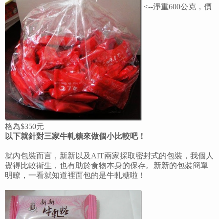
<--淨重600公克，價
格為$350元
以下就針對三家牛軋糖來做個小比較吧！
就內包裝而言，新新以及AIT兩家採取密封式的包裝，我個人
覺得比較衛生，也有助於食物本身的保存。新新的包裝簡單
明瞭，一看就知道裡面包的是牛軋糖啦！