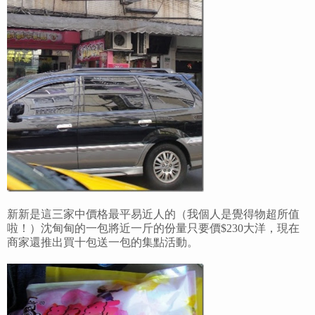
新新是這三家中價格最平易近人的（我個人是覺得物超所值
啦！）沈甸甸的一包將近一斤的份量只要價$230大洋，現在
商家還推出買十包送一包的集點活動。