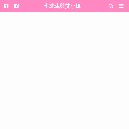
七先生與艾小姐