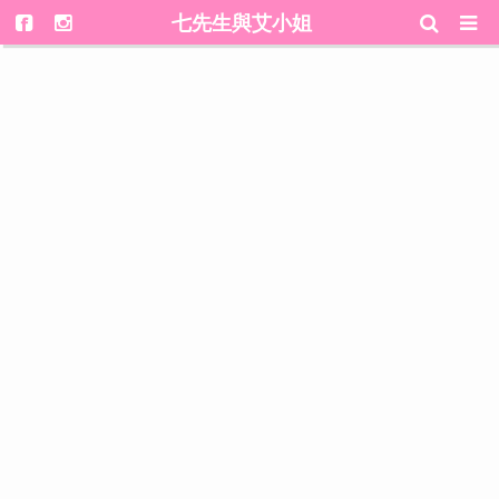
七先生與艾小姐