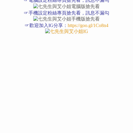
☞電腦設定粉絲專頁搶先看，訊息不漏勾
☞手機設定粉絲專頁搶先看，訊息不漏勾
☞歡迎加入IG分享：
https://goo.gl/1Co8n4