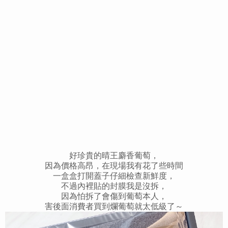
好珍貴的晴王麝香葡萄，
因為價格高昂，在現場我有花了些時間
一盒盒打開蓋子仔細檢查新鮮度，
不過內裡貼的封膜我是沒拆，
因為怕拆了會傷到葡萄本人，
害後面消費者買到爛葡萄就太低級了～