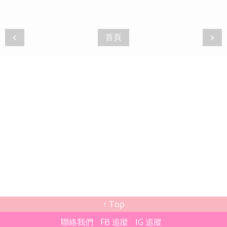
‹
›
首頁
↑ Top
聯絡我們
FB 追蹤
IG 追蹤