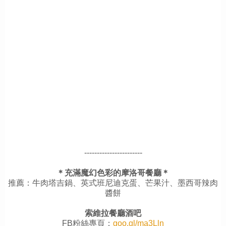
-----------------------
＊充滿魔幻色彩的摩洛哥餐廳＊
推薦：牛肉塔吉鍋、英式班尼迪克蛋、芒果汁、墨西哥辣肉
醬餅
索維拉餐廳酒吧
FB粉絲專頁：
goo.gl/ma3Lln