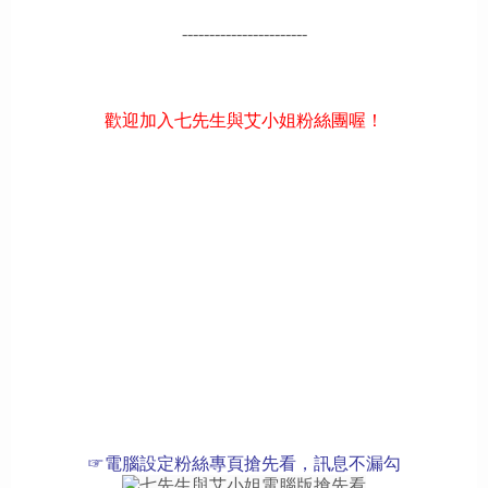
-----------------------
歡迎加入七先生與艾小姐粉絲團喔！
☞電腦設定粉絲專頁搶先看，訊息不漏勾