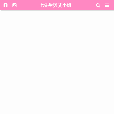
七先生與艾小姐