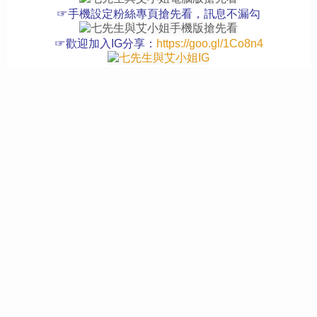
☞手機設定粉絲專頁搶先看，訊息不漏勾
☞歡迎加入IG分享：
https://goo.gl/1Co8n4