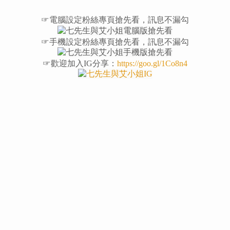
☞電腦設定粉絲專頁搶先看，訊息不漏勾
☞手機設定粉絲專頁搶先看，訊息不漏勾
☞歡迎加入IG分享：
https://goo.gl/1Co8n4