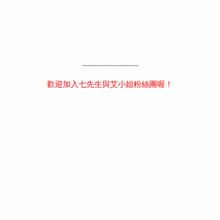
-----------------------
歡迎加入七先生與艾小姐粉絲團喔！