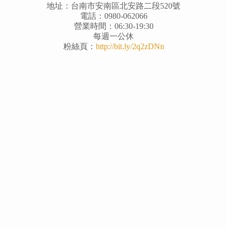
地址：台南市安南區北安路二段520號
電話：0980-062066
營業時間：06:30-19:30
每週一公休
粉絲頁：
http://bit.ly/2q2zDNn