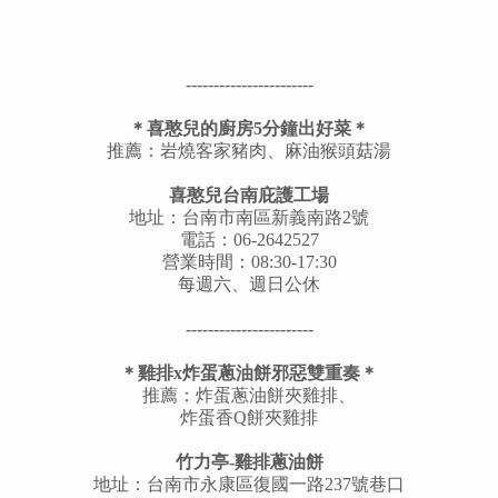
-----------------------
＊喜憨兒的廚房5分鐘出好菜＊
推薦：岩燒客家豬肉、麻油猴頭菇湯
喜憨兒台南庇護工場
地址：台南市南區新義南路2號
電話：06-2642527
營業時間：08:30-17:30
每週六、週日公休
-----------------------
＊雞排x炸蛋蔥油餅邪惡雙重奏＊
推薦：炸蛋蔥油餅夾雞排、
炸蛋香Q餅夾雞排
竹力亭-雞排蔥油餅
地址：台南市永康區復國一路237號巷口