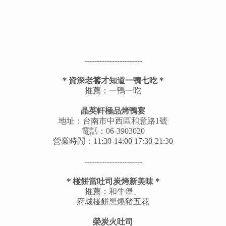
-----------------------
＊資深老饕才知道一鴨七吃＊
推薦：一鴨一吃
晶英軒極品烤鴨宴
地址：台南市中西區和意路1號
電話：06-3903020
營業時間：11:30-14:00 17:30-21:30
-----------------------
＊椪餅當吐司炭烤新美味＊
推薦：和牛堡、
府城椪餅黑燒豬五花
榮炭火吐司