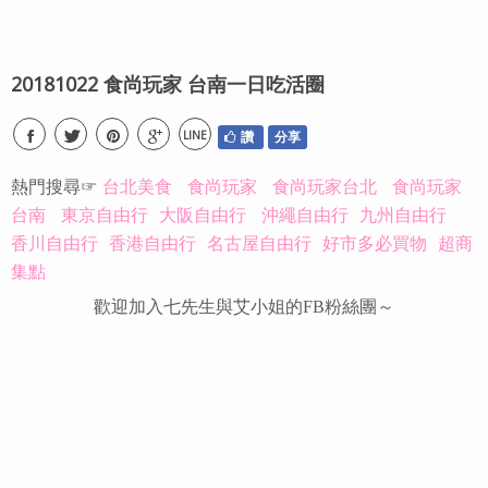
20181022 食尚玩家 台南一日吃活圈
LINE
讚
分享
熱門搜尋☞
台北美食
食尚玩家
食尚玩家台北
食尚玩家
台南
東京自由行
大阪自由行
沖繩自由行
九州自由行
香川自由行
香港自由行
名古屋自由行
好市多必買物
超商
集點
歡迎加入七先生與艾小姐的FB粉絲團～