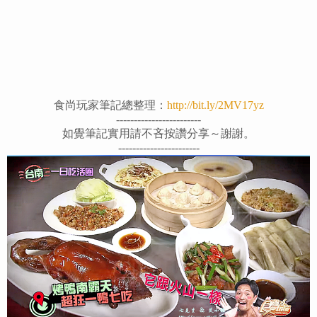
食尚玩家筆記總整理：
http://bit.ly/2MV17yz
------------------------
如覺筆記實用請不吝按讚分享～謝謝。
-----------------------