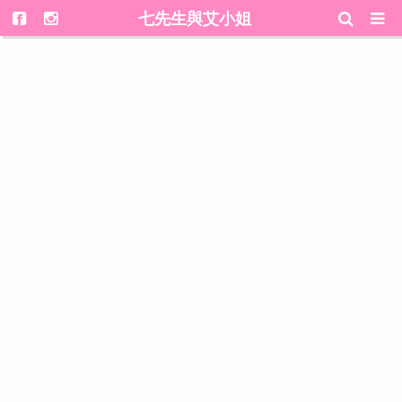
七先生與艾小姐