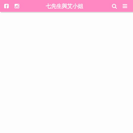
七先生與艾小姐