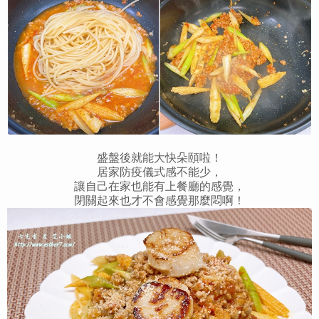
盛盤後就能大快朵頤啦！
居家防疫儀式感不能少，
讓自己在家也能有上餐廳的感覺，
閉關起來也才不會感覺那麼悶啊！