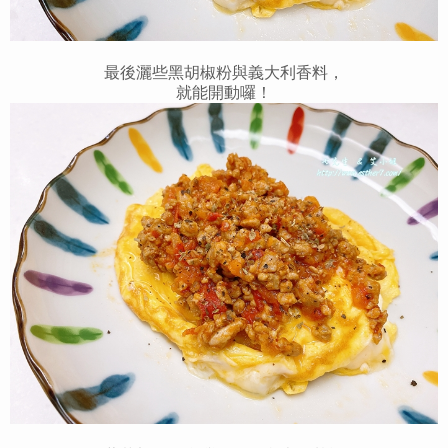
最後灑些黑胡椒粉與義大利香料，
就能開動囉！