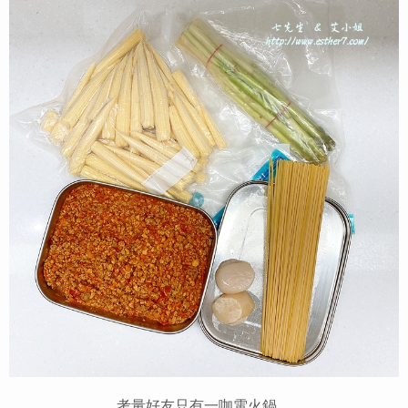
考量好友只有一咖電火鍋，