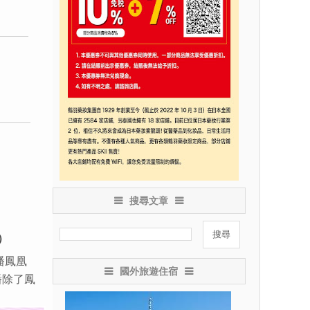
搜尋文章
）
潘鳳凰
國外旅遊住宿
潘除了鳳