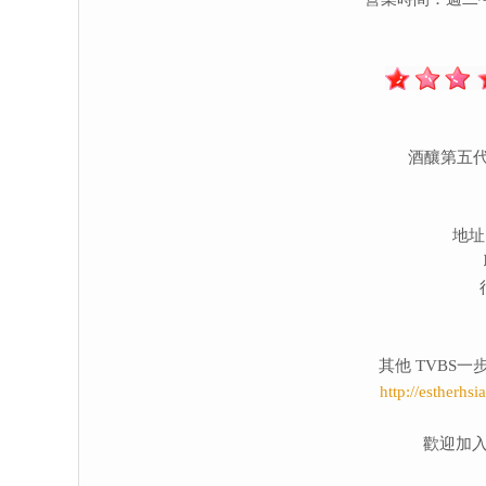
酒釀第五
地址
其他 TVBS
http://estherhs
歡迎加入