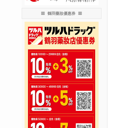
鶴羽藥妝優惠券