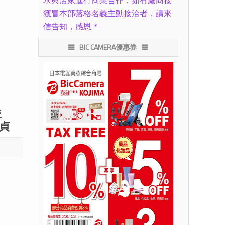
求與店家進行商業合作，如有廠商接
獲冒本部落格名義主動接洽者，請來
信告知，感恩＊
BIC CAMERA優惠券
俊
貞