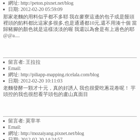
網址: http://peton.pixnet.net/blog
日期: 2012-02-20 05:59:09
那家老麵的用料似乎都不多耶 我在麥寮這邊的包子或是饅頭
裡頭的餡料都比這家多很多,也是通通都10元,還不用湊十個 當
歸豬腳的顏色就是這樣淡淡的喔 我還以為會是有上過色的耶
@@a....
留言者: 王拉拉
Email:
網址: http://piliapp-mapping.ricelala.com/blog
日期: 2012-02-20 10:11:03
老麵發酵一顆才十元，真的好誘人 我也很愛吃蔥花卷呢！ 芋
頭控的我也很想看芋頭包的盧山真面目
留言者: 莫宰羊
Email:
網址: http://mozaiyang.pixnet.net/blog
日期: 2012-02-20 14:24:57