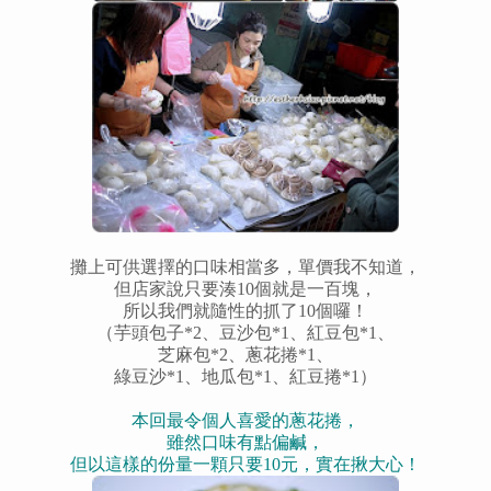
攤上可供選擇的口味相當多，單價我不知道，
但店家說只要湊10個就是一百塊，
所以我們就隨性的抓了10個囉！
（芋頭包子*2、豆沙包*1、紅豆包*1、
芝麻包*2、蔥花捲*1、
綠豆沙*1、地瓜包*1、紅豆捲*1）
本回最令個人喜愛的蔥花捲，
雖然口味有點偏鹹，
但以這樣的份量一顆只要10元，實在揪大心！