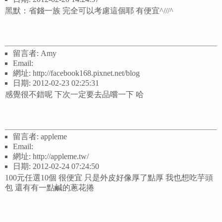
黑默：省錢一族 完全可以考慮這個耶 有便宜^///^
留言者: Amy
Email:
網址: http://facebook168.pixnet.net/blog
日期: 2012-02-23 02:25:31
感覺很不錯呢 下次一定要去品嚐一下 哈
留言者: appleme
Email:
網址: http://appleme.tw/
日期: 2012-02-24 07:24:50
100元任選10個 很便宜 只是外皮好像厚了點厚 我也想吃芋頭
包 還有有一點鹹的蔥花捲