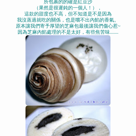
所包裹的的確是紅豆沙
（果然是很遲鈍的一個人！），
這款的甜度也不高，
但不知道是不是因為
我沒蒸過就吃的關係，也是嚐不出內餡的香氣。
原本讓我們寄予厚望的芝麻包
最後讓我們傷心惹~
因為芝麻內餡處理的不是太好，有些焦苦味.......