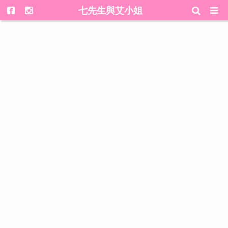
七先生與艾小姐