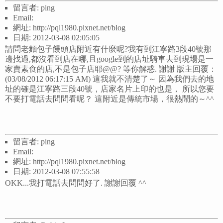
留言者: ping
Email:
網址: http://pql1980.pixnet.net/blog
日期: 2012-03-08 02:05:05
請問老麵包子饅頭店附近有什麼呢?我有到江寧路3段40號那
邊找過,都沒看到店在哪,且google到的店址騎車去到現場是一
家賣素食的店,不是包子店耶@@? 等你解惑. 謝謝 版主回覆：
(03/08/2012 06:17:15 AM) 這我就不清楚了～ 因為我們去的地
址的確是江寧路三段40號，店家名片上印的也是， 所以您要
不要打電話去問問看呢？ 這附近是傳統市場，很熱鬧的～^^
留言者: ping
Email:
網址: http://pql1980.pixnet.net/blog
日期: 2012-03-08 07:55:58
OKK...我打電話去問問好了. 謝謝回覆 ^^