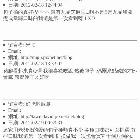
日期: 2012-02-18 12:44:04
包子拍的真好捏~~~~ 還有九品芝麻官...啊不是!!是九品豬腳
煮成當歸口味的我還是第一次看到呀!! XD
留言者: 米咕
Email:
網址: http://migu.pixnet.net/blog
日期: 2012-02-18 13:33:02
豬腳看起來真Q彈 我很喜歡吃說 然後包子..偶爾來點鹹的才部
會膩 感覺便宜又好吃
留言者: 好吃懶做.叫
Email:
網址: http://taweidavid.pixnet.net/blog
日期: 2012-02-19 00:39:31
這家用老麵做的饅頭包子種類真不少 各種口味都可以挑選 有
些口味我還第一次看到耶! 換做我一次也會買它十個八個的...