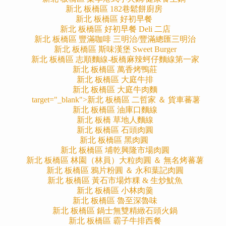
新北 板橋區 182巷鬆餅廚房
新北 板橋區 好初早餐
新北 板橋區 好初早餐 Deli 二店
新北 板橋區 豐滿咖啡 三明治/豐滿總匯三明治
新北 板橋區 斯味漢堡 Sweet Burger
新北 板橋區 志順麵線-板橋麻辣蚵仔麵線第一家
新北 板橋區 萬香烤鴨莊
新北 板橋區 大庭牛排
新北 板橋區 大庭牛肉麵
target="_blank">新北 板橋區 二哲家 ＆ 貨車蕃薯
新北 板橋區 油庫口麵線
新北 板橋 草地人麵線
新北 板橋區 石頭肉圓
新北 板橋區 黑肉圓
新北 板橋區 埔乾興隆市場肉圓
新北 板橋區 林園（林員）大粒肉圓 ＆ 無名烤蕃薯
新北 板橋區 鴉片粉圓 ＆ 永和葉記肉圓
新北 板橋區 黃石市場炸粿 & 生炒魷魚
新北 板橋區 小林肉羹
新北 板橋區 魯至深魯味
新北 板橋區 鍋士無雙精緻石頭火鍋
新北 板橋區 霸子牛排西餐