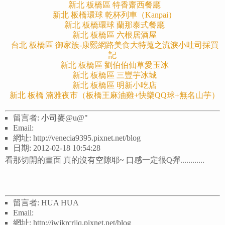
新北 板橋區 特香齋西餐廳
新北 板橋環球 乾杯列車（Kanpai）
新北 板橋環球 蘭那泰式餐廳
新北 板橋區 六根居酒屋
台北 板橋區 御家族-康熙網路美食大特蒐之流淚小吐司採買
記
新北 板橋區 劉伯伯仙草愛玉冰
新北 板橋區 三豐芋冰城
新北 板橋區 明新小吃店
新北 板橋 湳雅夜市（板橋王麻油雞+快樂QQ球+無名山芋）
留言者: 小司麥@u@"
Email:
網址: http://venecia9395.pixnet.net/blog
日期: 2012-02-18 10:54:28
看那切開的畫面 真的沒有空隙耶~ 口感一定很Q彈............
留言者: HUA HUA
Email:
網址: http://iwjkrcrjjq.pixnet.net/blog