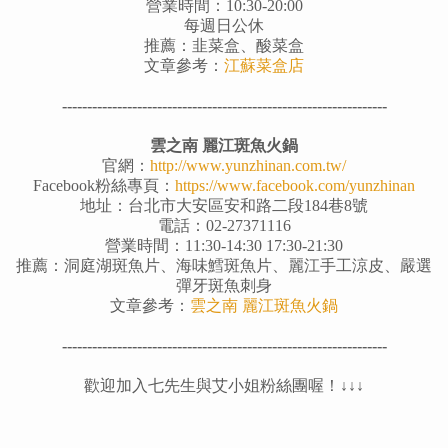
營業時間：10:30-20:00
每週日公休
推薦：韭菜盒、酸菜盒
文章參考：
江蘇菜盒店
-----------------------------------------------------------------
雲之南 麗江斑魚火鍋
官網：
http://www.yunzhinan.com.tw/
Facebook粉絲專頁：
https://www.facebook.com/yunzhinan
地址：台北市大安區安和路二段184巷8號
電話：02-27371116
營業時間：11:30-14:30 17:30-21:30
推薦：洞庭湖斑魚片、海味鱈斑魚片、麗江手工涼皮、嚴選
彈牙斑魚刺身
文章參考：
雲之南 麗江斑魚火鍋
-----------------------------------------------------------------
歡迎加入七先生與艾小姐粉絲團喔！↓↓↓