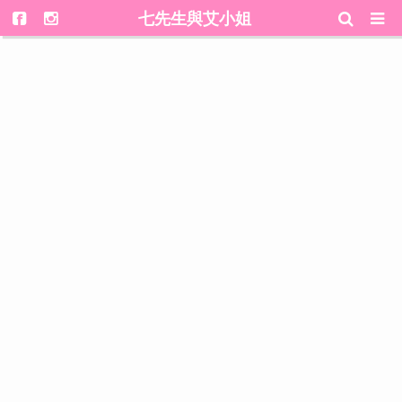
七先生與艾小姐