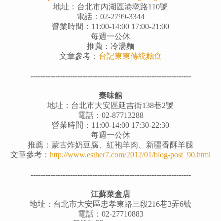
地址：台北市內湖區港墘路110號
電話：02-2799-3344
營業時間：11:00-14:00 17:00-21:00
每週一公休
推薦：冷湯麵
文章參考：
台記東東傳統麵食
-----------------------------------------------------------------
秦味館
地址：台北市大安區延吉街138巷2號
電話：02-87713288
營業時間：11:00-14:00 17:30-22:30
每週一公休
推薦：蒙古炸奶豆腐、紅袍羊肉、新疆香酥羊腿
文章參考：
http://www.esther7.com/2012/01/blog-post_90.html
-----------------------------------------------------------------
江蘇菜盒店
地址：台北市大安區忠孝東路三段216巷3弄6號
電話：02-27710883