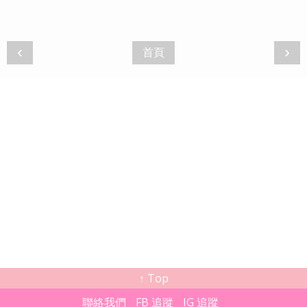
‹
›
首頁
↑ Top
聯絡我們
FB 追蹤
IG 追蹤