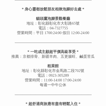
*
身心靈都放鬆朋友相揪泡腳好去處
*
貓頭鷹泡腳景觀餐廳
地址：彰化縣彰化市大彰路65號
電話：04-7327755
營業時間：平日 1700:24:00 假日 12:00-24:00
---------
--------------------------------------------------------
*
一吃成主顧超平價高級享受
*
推薦：京都排骨、新疆羊肉、五更腸旺、鹹蛋苦瓜
粗菜館
地址：彰化縣彰化市金馬路二段702號
電話：0923-305289
營業時間：11:00-14:00 17:00-24:00
每週一中午公休
---------
--------------------------------------------------------
*
超舒適商旅應有盡有輕鬆入住
*