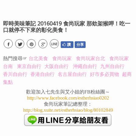
即時美味筆記 20160419 食尚玩家 那欸架猴呷！吃一
口就停不下來的彰化美食！
LINE
讚
分享
熱門搜尋☞
台北美食
食尚玩家
食尚玩家台北
食尚玩家
台南
東京自由行
大阪自由行
沖繩自由行
九州自由行
香川自由行
香港自由行
名古屋自由行
好市多必買物
超商
集點
歡迎加入七先生與艾小姐的FB粉絲團～
http://www.facebook.com/estherhsiao0202
食尚玩家筆記總整理：
http://blog.xuite.net/estherhsiao/blog/80102849