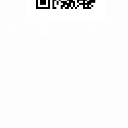
食尚玩家 那欸架猴呷！吃一口就停不下來的彰化美食！
食尚玩家
那欸架猴呷！吃一口就停不下來的彰化美食！
食尚玩家
那欸架猴呷！吃一口就停不下來的彰化美食！