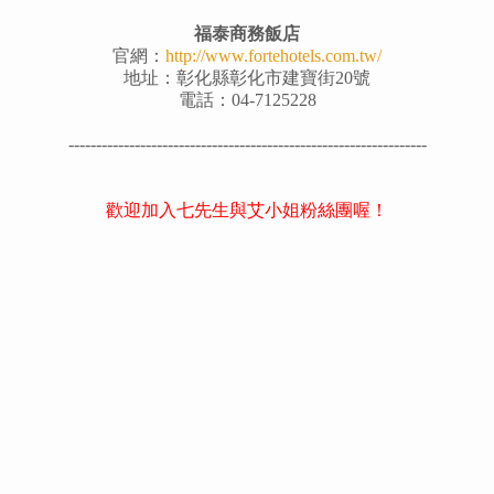
福泰商務飯店
官網：
http://www.fortehotels.com.tw/
地址：彰化縣彰化市建寶街20號
電話：04-7125228
---------
--------------------------------------------------------
歡迎加入七先生與艾小姐粉絲團喔！