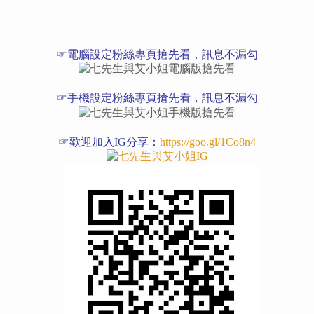
☞電腦設定粉絲專頁搶先看，訊息不漏勾
☞手機設定粉絲專頁搶先看，訊息不漏勾
☞歡迎加入IG分享：
https://goo.gl/1Co8n4