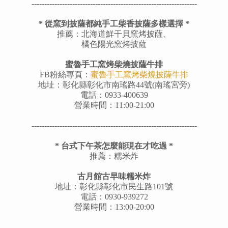
---------
--------------------------------------------------------
* 從窯到披薩都純手工柴香披薩多樣選擇 *
推薦：北海道鮮干貝窯烤披薩、
橘色陽光窯烤披薩
蜜魯手工窯烤柴燒披薩牛排
FB粉絲專頁：
蜜魯手工窯烤柴燒披薩牛排
地址：彰化縣彰化市南瑤路44號(南瑤宮旁)
電話：0933-400639
營業時間：11:00-21:00
---------
--------------------------------------------------------
*
台式下午茶怎麼能現在才吃過
*
推薦：糯米炸
古月館古早味糯米炸
地址：彰化縣彰化市民生路101號
電話：0930-939272
營業時間：13:00-20:00
---------
--------------------------------------------------------