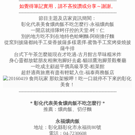
-----------------------------------------------------------------
如覺得筆記實用，請不吝按讚或分享～謝謝。
-----------------------------------------------------------------
節目主題及店家資訊簡閱：
彰化代表美食爌肉飯不吃怎麼行-永福爌肉飯
一開店就排隊蚵仔控的天堂-
蚵ㄚ仁
別的地方吃不到在地特色蛤蜊麵-
阿樹擔仔麵
從窯到披薩都純手工柴香披薩多樣選擇-蜜魯手工窯烤柴燒披
薩牛排
台式下午茶怎麼能現在才吃過-古月館古早味糯米炸
身心靈都放鬆朋友相揪泡腳好去處-
貓頭鷹泡腳景觀餐廳
一吃成主顧超平價高級享受-
粗菜館
超舒適商旅應有盡有輕鬆入住-福泰商務飯店
---------
--------------------------------------------------------
*
彰化代表美食爌肉飯不吃怎麼行
*
推薦：爌肉飯、切仔麵
永福爌肉飯
地址：
彰化縣
彰化市永福街80號
電話：04-7230608