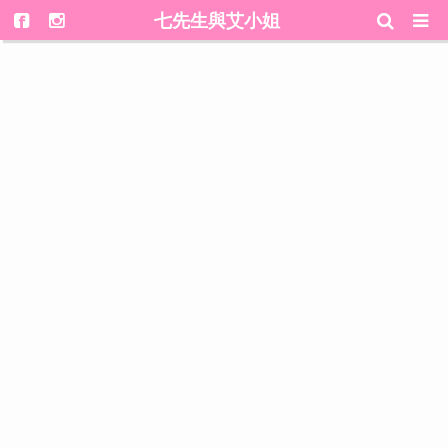
七先生與艾小姐