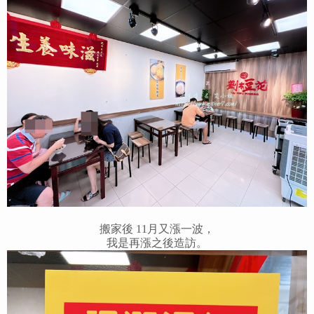
搬家後 11月又漲一波，
我是再漲之後造訪。