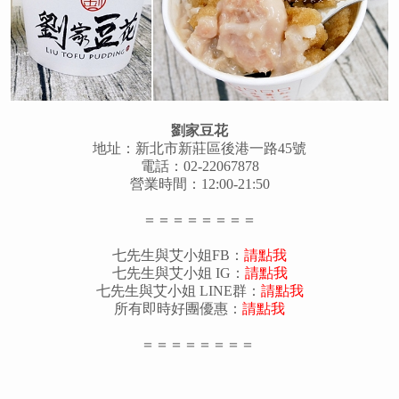
劉家豆花
地址：新北市新莊區後港一路45號
電話：02-22067878
營業時間：12:00-21:50
＝＝＝＝＝＝＝＝
七先生與艾小姐FB：
請點我
七先生與艾小姐 IG：
請點我
七先生與艾小姐 LINE群：
請點我
所有即時好團優惠：
請點我
＝＝＝＝＝＝＝＝