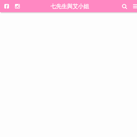
七先生與艾小姐