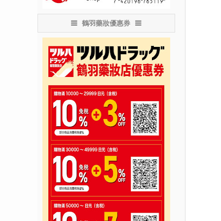
鶴羽藥妝優惠券