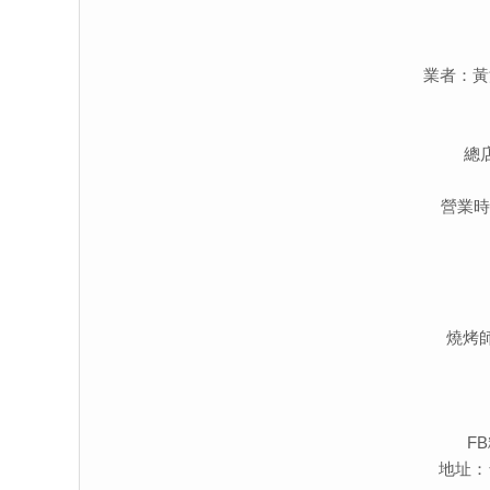
業者：黃
總
營業時間：
燒烤
F
地址：