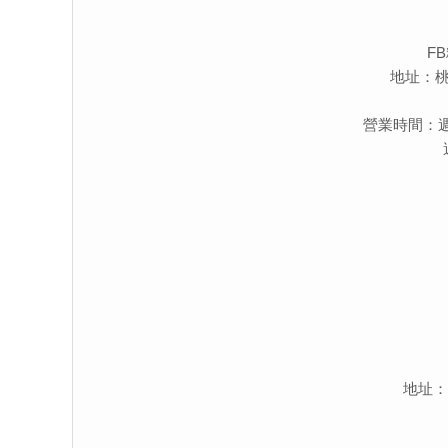
F
地址：桃
營業時間：週一～週
地址：