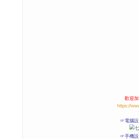
歡迎加
https://w
☞電腦設
☞手機設