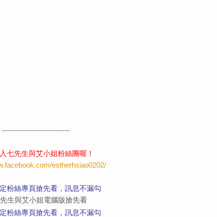
----------------------------
入七先生與艾小姐粉絲團喔！
ww.facebook.com/estherhsiao0202/
定粉絲專頁搶先看，訊息不漏勾
定粉絲專頁搶先看，訊息不漏勾