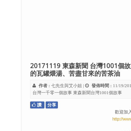
20171119 東森新聞 台灣10
的瓦罐煨湯、苦盡甘來的苦茶油
作者 :
七先生與艾小姐
|
發佈時間 :
11/19/20
台灣一千零一個故事
東森新聞台灣1001個故事
讚
分享
歡迎加
http://ww