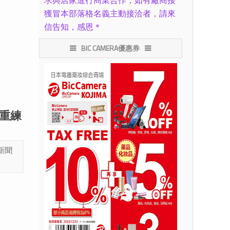
求與店家進行商業合作，如有廠商接
獲冒本部落格名義主動接洽者，請來
信告知，感恩＊
BIC CAMERA優惠券
掉重練
新聞