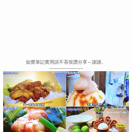
如覺筆記實用請不吝按讚分享～謝謝。
-----------------------