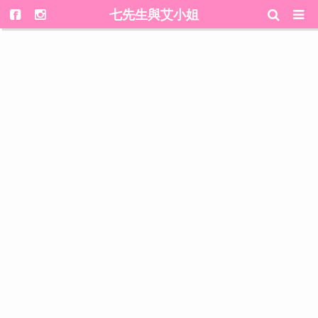
七先生與艾小姐