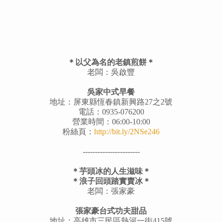
＊以父為名的老鎮煎餅＊
老闆：吳啟豐
吳家中式早餐
地址：屏東縣恆春鎮新興路27之2號
電話：0935-076200
營業時間：06:00-10:00
粉絲頁：
http://bit.ly/2NSe246
-----------------------
＊芋頭冰的人生滋味＊
＊浪子回頭踏實賣冰＊
老闆：張家豪
張家豪台式功夫甜品
地址：高雄市三民區熱河一街415號