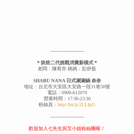
-----------------------
＊烘焙二代挑戰消費新模式＊
老闆：陳宥亦 媽媽：彭舒藍
SHABU NANA 日式涮涮鍋 奈奈
地址：台北市大安區大安路一段31巷50號
電話：0900-612070
營業時間：17:30-23:30
粉絲頁：
http://bit.ly/2LLIpf1
-----------------------
歡迎加入七先生與艾小姐粉絲團喔！