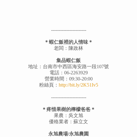
-----------------------
＊蝦仁飯裡的人情味＊
老闆：陳政林
集品蝦仁飯
地址：台南市中西區海安路一段107號
電話：06-2263929
營業時間：09:30-20:00
粉絲頁：
http://bit.ly/2K51Iv5
-----------------------
＊疼惜果樹的檸檬爸爸＊
果農：吳文旭
優格業者：蘇立文
永旭農場/永旭農園