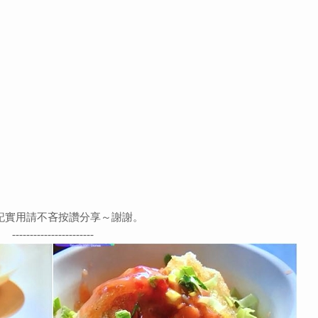
記實用請不吝按讚分享～謝謝。
-----------------------