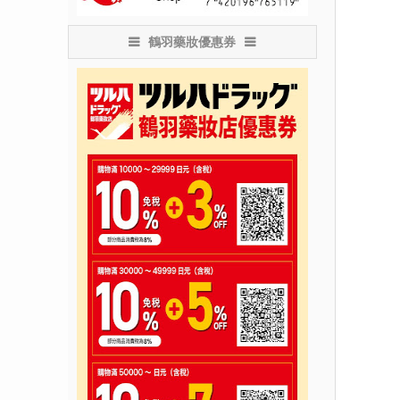
鶴羽藥妝優惠券