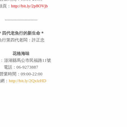
絲頁：
http://bit.ly/2p8OVjb
-----------------------
＊四代老魚行的新生命＊
魚行第四代老闆：許正忠
花格海味
：澎湖縣馬公市民福路11號
電話：06-9273887
營業時間：09:00-22:00
官網：
http://bit.ly/2QxlzHD