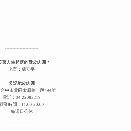
-----------------------
笑著人生起落的酥皮肉圓＊
老闆：蘇安平
吳記脆皮肉圓
台中市北區太原路一段494號
電話：04-22082219
營業時間：11:00-20:00
每週日公休
-----------------------