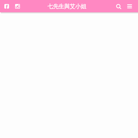
七先生與艾小姐