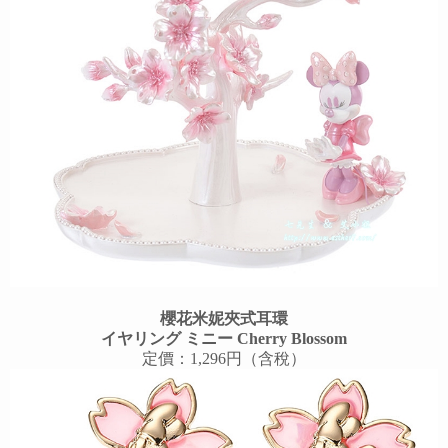
櫻花米妮夾式耳環
イヤリング ミニー Cherry Blossom
定價：1,296円（含稅）