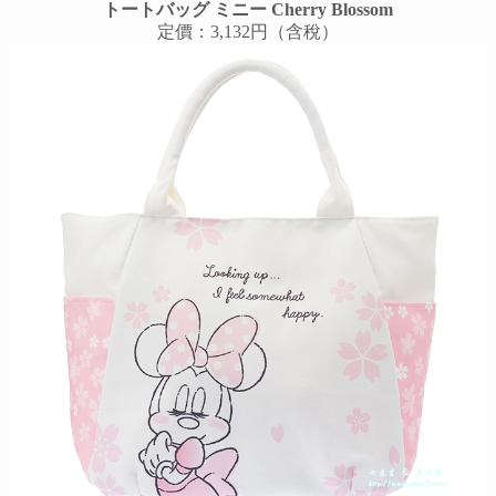
トートバッグ ミニー Cherry Blossom
定價：3,132円（含稅）