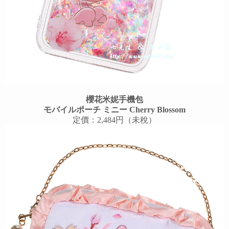
櫻花米妮手機包
モバイルポーチ ミニー Cherry Blossom
定價：2,484円（未稅）