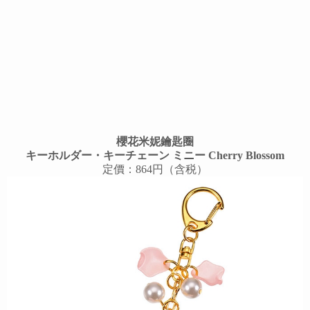
櫻花米妮鑰匙圈
キーホルダー・キーチェーン ミニー Cherry Blossom
定價：864円（含税）