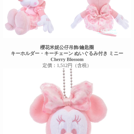
櫻花米妮公仔吊飾/鑰匙圈
キーホルダー・キーチェーン ぬいぐるみ付き ミニー
Cherry Blossom
定價：1,512円（含税）