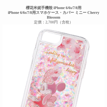
櫻花米妮手機殼 iPhone 6/6s/7/8用
iPhone 6/6s/7/8用スマホケース・カバー ミニー Cherry
Blossom
定價：2,700円（含稅）