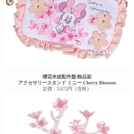
櫻花米妮配件盤/飾品架
アクセサリースタンド ミニー Cherry Blossom
定價：3,672円（含稅）