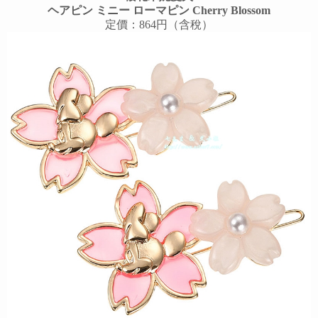
ヘアピン ミニー ローマピン Cherry Blossom
定價：864円（含稅）