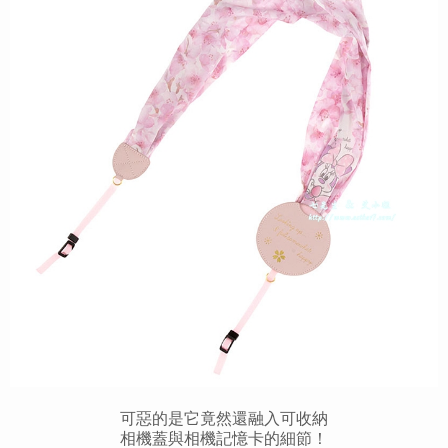
可惡的是它竟然還融入可收納
相機蓋與相機記憶卡的細節！