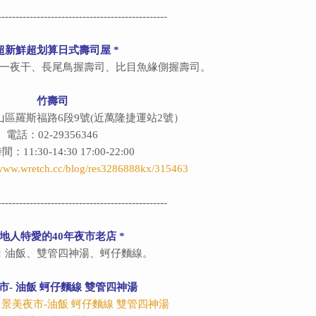
------------------------------------------------
 超新鮮超划算日式壽司屋 *
一夜干、長尾鳥握壽司、比目魚緣側握壽司。
竹壽司
區羅斯福路6段9號(近萬隆捷運站2號）
電話：02-29356346
11:30-14:30 17:00-22:00
/www.wretch.cc/blog/res3286888kx/315463
------------------------------------------------
地人特愛的40年夜市老店
*
：油飯、雙管四神湯、蚵仔麵線。
市- 油飯 蚵仔麵線 雙管四神湯
：
景美夜市-油飯 蚵仔麵線 雙管四神湯