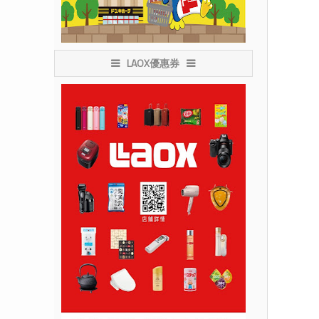
LAOX優惠券