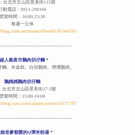
：台北市文山區景美街115號
行動電話：0911-290166
營業時間：16:00-23:30
每週一公休
://blog.xuite.net/maomi/Food01/61943501
------------------------------------------------
 超人氣夜市鵝肉切仔麵 *
仔麵、米血糕、白切鵝肉、煙燻鵝肉。
鵝媽媽鵝肉切仔麵
：台北市文山區景美街37-3號
營業時間：15:00-24:00
://blog.yam.com/calamy/article/54137787
------------------------------------------------
老娘老爹都愛的Q彈米粉湯 *