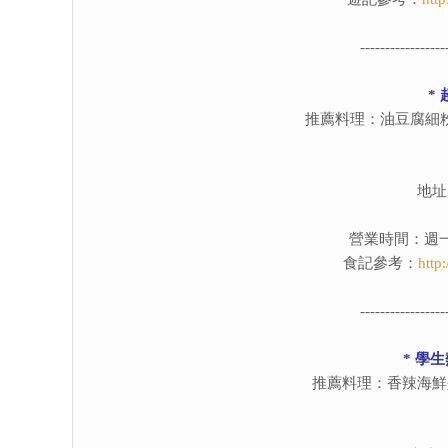
-----------------
*
推薦料理：油豆腐細
地址
營業時間：週一～週六
食記參考：
http
-----------------
* 學
推薦料理：香辣海鮮