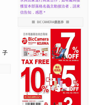
求與店家進行商業合作，如有廠商接
獲冒本部落格名義主動接洽者，請來
信告知，感恩＊
BIC CAMERA優惠券
、子