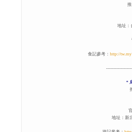
推
地址：
食記參考：
http://tw.m
-----------------
*
地址：新
遊記參考：
http