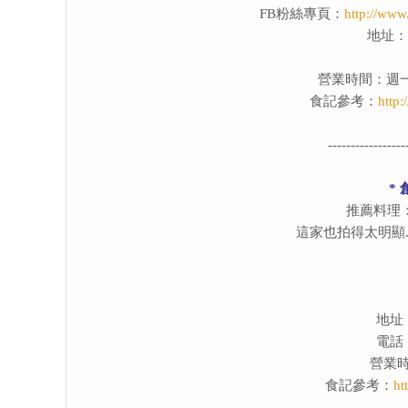
FB粉絲專頁：
http://ww
地址：
營業時間：週一～週六
食記參考：
http:
-----------------
*
推薦料理
這家也拍得太明顯.
地址
電話：0
營業時間：
食記參考：
ht