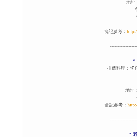
地址
食記參考：
http
-----------------
*
推薦料理：切
地址
食記參考：
http
-----------------
* 