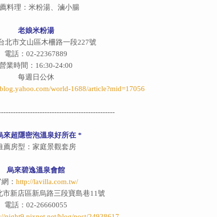
薦料理：米粉湯、滷小腸
老娘米粉湯
台北市文山區木柵路一段227號
電話：02-22367889
營業時間：16:30-24:00
每週日公休
yblog.yahoo.com/world-1688/article?mid=17056
------------------------------------------------
 烏來超隱密泡溫泉好所在 *
推薦房型：家庭景觀套房
烏來碧逸溫泉會館
官網：
http://lavilla.com.tw/
北市新店區新烏路三段寶島巷11號
電話：02-26660055
://night9.pixnet.net/blog/post/24938617