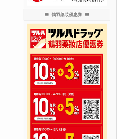
鶴羽藥妝優惠券