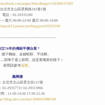
w.facebook.com/pages/Jims-Burger/124300237493
台北市文山區景興路282巷1號
電話：02-29335200
 06:00-22:00 週日 06:00-14:00
//tanya413.pixnet.net/blog/post/91032106
------------------------------------------------
 創立76年的傳統平價台菜 *
：腰子麵線、金錢蝦餅、芋頭酥。
....前陣子還上新聞，說是要搬家的樣子～
新聞請參考
這裡
。
義興樓
：台北市文山區景文街121號
2-29357721 02-29313966
11:30-14:30 17:30-21:30
tp://blog.udn.com/fan138406/5986749