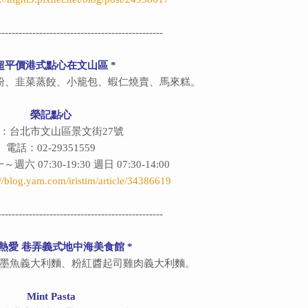
------------------------------------------------
 超平價港式點心在文山區 *
粉、韭菜蒸餃、小籠包、蝦仁燒賣、馬來糕。
榮記點心
：台北市文山區景文街27號
電話：02-29351559
 07:30-19:30 週日 07:30-14:00
://blog.yam.com/iristim/article/34386619
------------------------------------------------
生熱愛 巷弄義式地中海美食館 *
墨魚義大利麵、粉紅醬起司雞肉義大利麵。
Mint Pasta