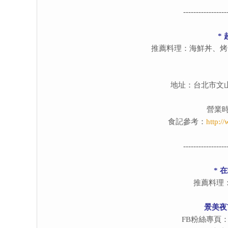
-----------------
*
推薦料理：海鮮丼、烤
地址：台北市文山
營業時間：
食記參考：
http:/
-----------------
*
在
推薦料理
景美夜
FB粉絲專頁