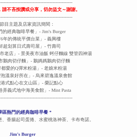
------------------------------------------------
，請不吝按讚或分享，切勿盜文～謝謝。
------------------------------------------------
節目主題及店家資訊簡閱：
門的經典咖啡早餐」-
Jim's Burger
76年的傳統平價台菜」- 義興樓
鮮超划算日式壽司屋」- 竹壽司
市老店」- 景美夜市油飯 蚵仔麵線 雙管四神湯
市鵝肉切仔麵
」-
鵝媽媽鵝肉切仔麵
都愛的Q彈米粉湯」- 老娘米粉湯
密泡溫泉好所在
」- 烏來碧逸溫泉會館
價港式點心在文山區
」-
榮記點心
 巷弄義式地中海美食館
」- Mint Pasta
------------------------------------------------
學區熱門的經典咖啡早餐
*
堡、香腸起司蛋捲、水蜜桃洛神茶、卡布奇諾。
Jim's Burger