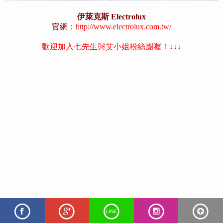
伊萊克斯 Electrolux
官網：
http://www.electrolux.com.tw/
歡迎加入七先生與艾小姐粉絲團喔！↓↓↓
LINE