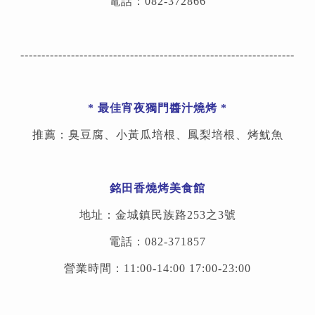
電話：082-372866
-----------------------------------------------------------------
* 最佳宵夜獨門醬汁燒烤 *
推薦：臭豆腐、小黃瓜培根、鳳梨培根、烤魷魚
銘田香燒烤美食館
地址：金城鎮民族路253之3號
電話：082-371857
營業時間：11:00-14:00 17:00-23:00