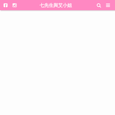
七先生與艾小姐