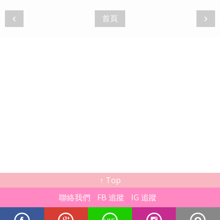
‹
›
首頁
↑ Top
聯絡我們
FB 追蹤
IG 追蹤