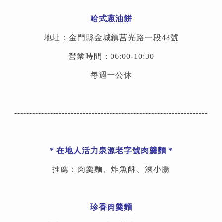
哈式蔥油餅
地址：金門縣金城鎮莒光路一段48號
營業時間：06:
00-10:30
每週一公休
-----------------------------------------------------------------
*
在地人活力泉源老字號肉羹麵
*
推薦：肉羹麵、炸魚酥、滷小腸
珍香肉羹麵