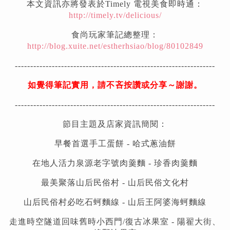
本文資訊亦將發表於Timely 電視美食即時通：
http://timely.tv/delicious/
食尚玩家筆記總整理：
http://blog.xuite.net/estherhsiao/blog/80102849
-----------------------------------------------------------------
如覺得筆記實用，請不吝按讚或分享～謝謝。
-----------------------------------------------------------------
節目主題及店家資訊簡閱：
早餐首選手工蛋餅 - 哈式蔥油餅
在地人活力泉源老字號肉羹麵 - 珍香肉羹麵
最美聚落山后民俗村 - 山后民俗文化村
山后民俗村必吃石蚵麵線 - 山后王阿婆海蚵麵線
走進時空隧道回味舊時小西門/復古冰果室 - 陽翟大街、