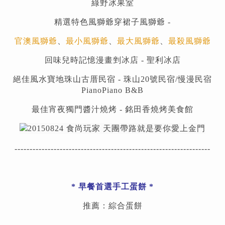
綠野冰果室
精選特色風獅爺穿裙子風獅爺 -
官澳風獅爺
、
最小風獅爺
、
最大風獅爺
、
最殺風獅爺
回味兒時記憶漫畫剉冰店 - 聖利冰店
絕佳風水寶地珠山古厝民宿 - 珠山20號民宿/慢漫民宿
PianoPiano B&B
最佳宵夜獨門醬汁燒烤 -
銘田香燒烤美食館
-----------------------------------------------------------------
*
早餐首選手工蛋餅
*
推薦：綜合蛋餅