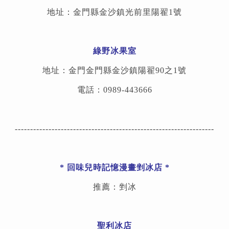
地址：金門縣金沙鎮光前里陽翟1號
綠野冰果室
地址：金門金門縣金沙鎮陽翟90之1號
電話：0989-443666
-----------------------------------------------------------------
*
回味兒時記憶漫畫剉冰店
*
推薦：剉冰
聖利冰店