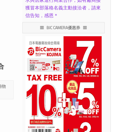
求與店家進行商業合作，如有廠商接
獲冒本部落格名義主動接洽者，請來
信告知，感恩＊
BIC CAMERA優惠券
合
鍋物