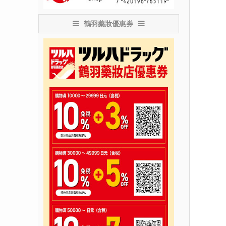
鶴羽藥妝優惠券