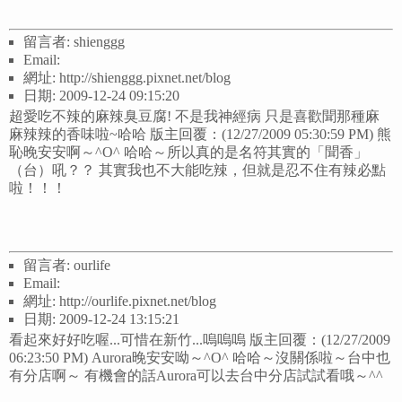
留言者: shienggg
Email:
網址: http://shienggg.pixnet.net/blog
日期: 2009-12-24 09:15:20
超愛吃不辣的麻辣臭豆腐! 不是我神經病 只是喜歡聞那種麻
麻辣辣的香味啦~哈哈 版主回覆：(12/27/2009 05:30:59 PM) 熊
恥晚安安啊～^O^ 哈哈～所以真的是名符其實的「聞香」
（台）吼？？ 其實我也不大能吃辣，但就是忍不住有辣必點
啦！！！
留言者: ourlife
Email:
網址: http://ourlife.pixnet.net/blog
日期: 2009-12-24 13:15:21
看起來好好吃喔...可惜在新竹...嗚嗚嗚 版主回覆：(12/27/2009
06:23:50 PM) Aurora晚安安呦～^O^ 哈哈～沒關係啦～台中也
有分店啊～ 有機會的話Aurora可以去台中分店試試看哦～^^