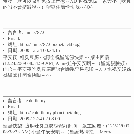
食物，就可以吸引兔拔上門惹～XD 也祝兔拔一家大小（我真
的很不會措辭說～）聖誕佳節愉快哦～^O^
留言者: annie7872
Email:
網址: http://annie7872.pixnet.net/blog
日期: 2009-12-24 00:34:15
平安夜..粗臭豆腐~~讚啦 祝聖誕節快樂~~ 版主回覆：
(12/24/2009 08:34:59 AM) Annie姐午安安啊～（聖誕親臉頰）
哈哈～平安夜吃臭豆腐應該會嚇跑歪果忍啦～XD 也祝安妮姊
姊聖誕佳節愉快呦～^^
留言者: teainlibrary
Email:
網址: http://teainlibrary.pixnet.net/blog
日期: 2009-12-24 02:08:06
聖誕快樂! 這麻辣臭豆腐感覺好辣啊... 版主回覆：(12/24/2009
08:38:23 AM) 小曼午安安哦～（聖誕熱情抱） Merry