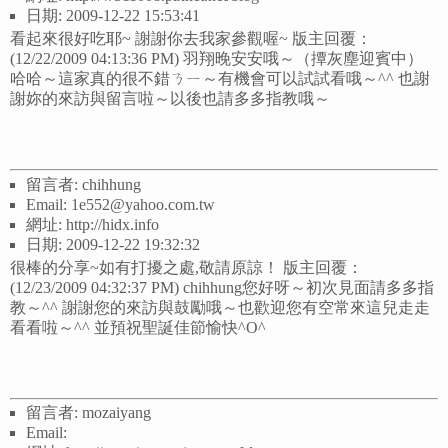
日期: 2009-12-22 15:53:41
看起來很好吃耶~ 謝謝你去我家參觀喔~ 版主回覆：
(12/22/2009 04:13:36 PM) 羽翔晚安安哦～（撢灰塵迎賓中）
哈哈～這家真的很不錯ㄋㄧ～有機會可以試試看哦～^^ 也謝
謝妳的來訪與留言啦～以後也請多多指教哦～
留言者: chihhung
Email: 1e552@yahoo.com.tw
網址: http://hidx.info
日期: 2009-12-22 19:32:32
很棒的分享~如有打擾之處,敬請原諒！ 版主回覆：
(12/23/2009 04:32:37 PM) chihhung您好呀～初次見面請多多指
教～^^ 謝謝您的來訪與鼓勵哦～也歡迎您有空常來這兒走走
看看啦～^^ 並預祝聖誕佳節愉快^O^
留言者: mozaiyang
Email: