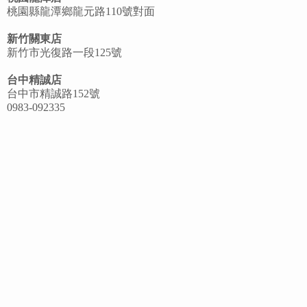
桃園縣龍潭鄉龍元路110號對面
新竹關東店
新竹市光復路一段125號
台中精誠店
台中市精誠路152號
0983-092335