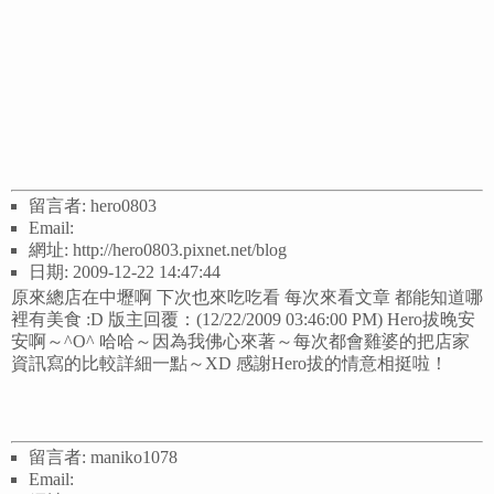
留言者: hero0803
Email:
網址: http://hero0803.pixnet.net/blog
日期: 2009-12-22 14:47:44
原來總店在中壢啊 下次也來吃吃看 每次來看文章 都能知道哪
裡有美食 :D 版主回覆：(12/22/2009 03:46:00 PM) Hero拔晚安
安啊～^O^ 哈哈～因為我佛心來著～每次都會雞婆的把店家
資訊寫的比較詳細一點～XD 感謝Hero拔的情意相挺啦！
留言者: maniko1078
Email: