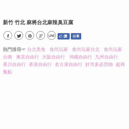
新竹 竹北 麻將台北麻辣臭豆腐
LINE
讚
分享
熱門搜尋☞
台北美食
食尚玩家
食尚玩家台北
食尚玩家
台南
東京自由行
大阪自由行
沖繩自由行
九州自由行
香川自由行
香港自由行
名古屋自由行
好市多必買物
超商
集點