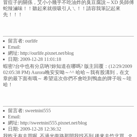
冒痘子的關係，艾小小幾乎不吃油炸的臭豆腐說～XD 吳師傅
蛇辣滷味！！聽起來就很吸引人ㄟ！！請容我筆記起來
先！！！
留言者: ourlife
Email:
網址: http://ourlife.pixnet.net/blog
日期: 2009-12-28 11:01:18
蝦密?台中也有分店吶?妳知道在哪嗎? 版主回覆：(12/29/2009
02:05:38 PM) Aurora晚安安呦～^^ 哈哈～我有股溝到，在文
章的最下面有哦～ 希望這次你們不會吃到鴨血的牌子啦～哇
哈！
留言者: sweetnini555
Email:
網址: http://sweetnini555.pixnet.net/blog
日期: 2009-12-28 12:36:32
我昨天有去買喔..不過光復路那間我找不到,後來去竹北買...:P