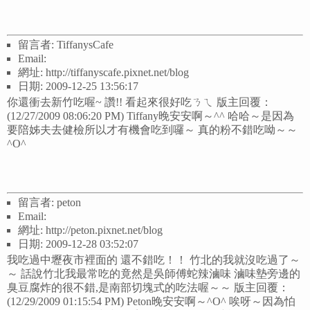
留言者: TiffanysCafe
Email:
網址: http://tiffanyscafe.pixnet.net/blog
日期: 2009-12-25 13:56:17
你還衝去新竹吃喔~ 讚!! 看起來很好吃ㄋㄟ 版主回覆：
(12/27/2009 08:06:20 PM) Tiffany晚安安啊～^^ 哈哈～是因為
要陪姊夫去健檢所以才有機會吃到囉～ 真的粉不錯吃呦～～
^O^
留言者: peton
Email:
網址: http://peton.pixnet.net/blog
日期: 2009-12-28 03:52:07
我吃過中壢夜市裡面的 還不錯吃！！ 竹北的我就沒吃過了～
～ 話說竹北我最常吃的竟然是吳師傅蛇辣滷味 滷味墊旁邊的
臭豆腐炸的很不錯,是南部切塊式的吃法喔～～ 版主回覆：
(12/29/2009 01:15:54 PM) Peton晚安安啊～^O^ 唉呀～因為怕