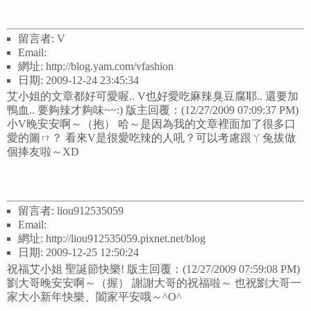
留言者: V
Email:
網址: http://blog.yam.com/vfashion
日期: 2009-12-24 23:45:34
艾小姐的文章都好可愛喔.. V也好愛吃麻辣臭豆腐耶.. 還要加
鴨血.. 要夠辣才夠味~~:) 版主回覆：(12/27/2009 07:09:37 PM)
小V晚安安啊～（抱） 哈～是因為我的文章裡面加了很多口
愛的圖ㄇ？ 看來V是很愛吃辣的人吼？可以考慮跟ㄚ兔拔做
個捧友啦～XD
留言者: liou912535059
Email:
網址: http://liou912535059.pixnet.net/blog
日期: 2009-12-25 12:50:24
祝福艾小姐 聖誕節快樂! 版主回覆：(12/27/2009 07:59:08 PM)
劉大哥晚安安啊～（握） 謝謝大哥的祝福啦～ 也祝劉大哥一
家大小新年快樂、闔家平安哦～^O^