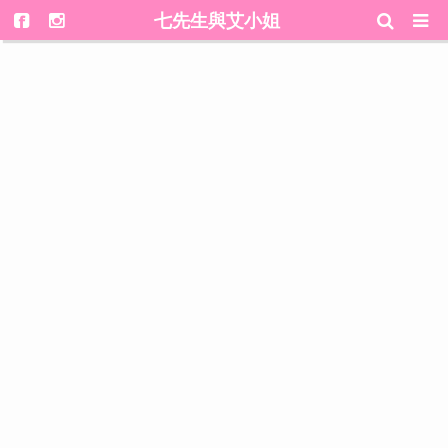
七先生與艾小姐