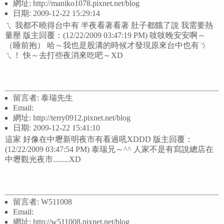
網址: http://maniko1078.pixnet.net/blog
日期: 2009-12-22 15:29:14
ㄟ 我都不曉得台中有 半夜看著看著 肚子都餓了說 我需要熱
量壓 版主回覆：(12/22/2009 03:47:19 PM) 吱吱晚安安啊～
（睡前抱） 哈～我也是股溝的時候才發現原來台中也有ㄋ
ㄟ！ 快～去打些夜消來吃吧～XD
留言者: 泰瑞先生
Email:
網址: http://terry0912.pixnet.net/blog
日期: 2009-12-22 15:41:10
這家 好像在中壢新明夜市有看過吼XDDD 版主回覆：
(12/22/2009 03:47:54 PM) 泰瑞兄～^^ 人家不是有寫說總店在
中壢觀光夜市........XD
留言者: W511008
Email:
網址: http://w511008.pixnet.net/blog