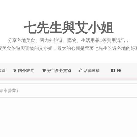
七先生與艾小姐
分享各地美食、國內外旅遊、購物、生活用品...等實用資訊，
愛美食旅遊與寵物的艾小姐，最大的心願是帶著七先生吃遍各地的好
旅遊
國外旅遊
好市多必買物
活動邀稿
FB
已結束營業）