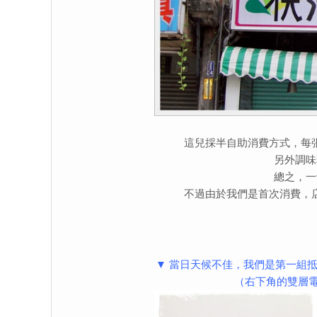
這兒採半自助消費方式，每
另外調味
總之，一
不過由於我們是首次消費，
▼ 當日天候不佳，我們是第一組
（右下角的雙層