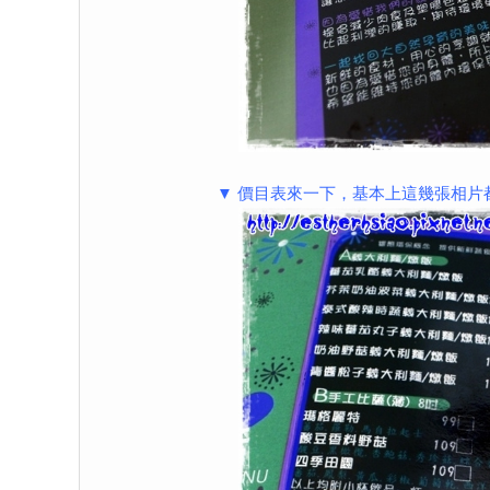
▼ 價目表來一下，基本上這幾張相