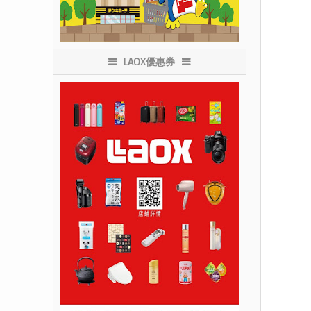
LAOX優惠券