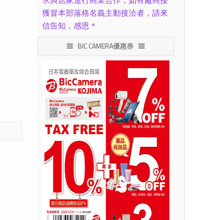
求與店家進行商業合作，如有廠商接
獲冒本部落格名義主動接洽者，請來
信告知，感恩＊
BIC CAMERA優惠券