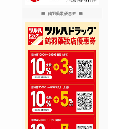
鶴羽藥妝優惠券