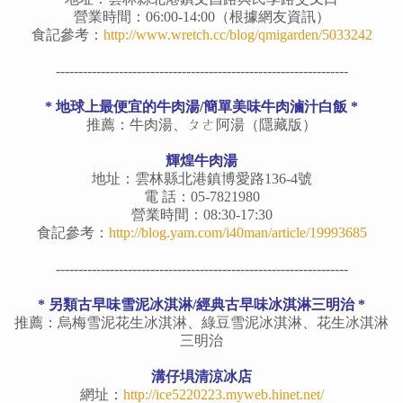
營業時間：06:00-14:00（根據網友資訊）
食記參考：
http://www.wretch.cc/blog/qmigarden/5033242
-----------------------------------------------------------------
*
地球上最便宜的牛肉湯
/簡單美味牛肉滷汁白飯
*
推薦：牛肉湯、ㄆㄜ阿湯（隱藏版）
輝煌牛肉湯
地址：雲林縣北港鎮博愛路136-4號
電 話：05-7821980
營業時間：08:30-17:30
食記參考：
http://blog.yam.com/i40man/article/19993685
-----------------------------------------------------------------
* 另類古早味雪泥冰淇淋/經典古早味冰淇淋三明治 *
推薦：烏梅雪泥花生冰淇淋、綠豆雪泥冰淇淋、花生冰淇淋
三明治
溝仔埧清涼冰店
網址：
http://ice5220223.myweb.hinet.net/