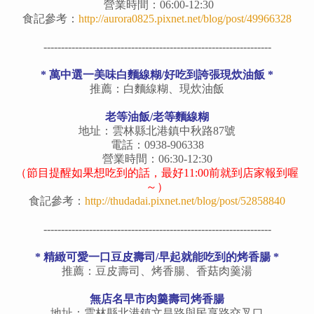
營業時間：06:00-12:30
食記參考：
http://aurora0825.pixnet.net/blog/post/49966328
-----------------------------------------------------------------
*
萬中選一美味白麵線糊/好吃到誇張現炊油飯
*
推薦：白麵線糊、現炊油飯
老等油飯/老等麵線糊
地址：雲林縣北港鎮中秋路87號
電話：0938-906338
營業時間：06:30-12:30
（節目提醒如果想吃到的話，最好11:00前就到店家報到喔
～）
食記參考：
http://thudadai.pixnet.net/blog/post/52858840
-----------------------------------------------------------------
* 精緻可愛一口豆皮壽司/早起就能吃到的烤香腸 *
推薦：豆皮壽司、烤香腸、香菇肉羹湯
無店名早市肉羹壽司烤香腸
地址：雲林縣北港鎮文昌路與民享路交叉口