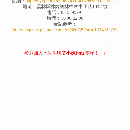
官網：
http://myyp090183.myyp.com.tw/ec99/Default.asp
地址：雲林縣林內鄉林中村中正路169-1號
電話：05-5895297
時間：10:00-22:00
食記參考：
http://mypaper.pchome.com.tw/660729/post/1324222723
-----------------------------------------------------------------
歡迎加入七先生與艾小姐粉絲團喔！↓↓↓