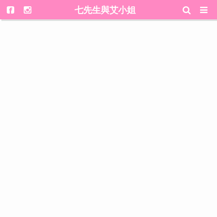
七先生與艾小姐