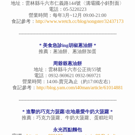
地址：雲林縣斗六市仁義路144號〈溝壩國小斜對面〉
電話：05-5220223
營業時間：每年3月~12月 09:00-21:00
食記參考：
http://www.wretch.cc/blog/songster/32437173
-----------------------------------------------------------------
* 美食急診ing胡椒蔥油餅 *
推薦：蔥油餅、蔥油餅加蛋
周爺爺蔥油餅
地址：雲林縣斗六市公正街55號
電話：0932-969621 0932-969721
營業時間：14:00-賣完為止（約17:00左右）
食記參考：
http://blog.yam.com/i40man/article/61014881
-----------------------------------------------------------------
* 進擊的巧克力菠蘿/在地最愛牛奶大菠蘿 *
推薦：巧克力菠蘿、牛奶大菠蘿、蛋糕吐司
永光西點麵包