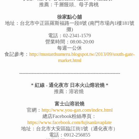
推薦：千層饅頭、母子壽桃
徐家點心舖
地址：台北市中正區羅斯福路一段8號 (南門市場內1樓181號
攤)
電話：02-2341-1579
營業時間：08:00-20:00
每週一公休
食記參考：
http://mustardsumeru.blogspot.tw/2013/09/south-gate-
market.html
-----------------------------------------------------------------
* 紅線 - 通化夜市 日本火山熔岩燒 *
推薦：溶岩燒
富士山溶岩燒
官網：
http://www.you-gan.com/index.html
總店Facebook粉絲專頁：
https://www.facebook.com/fujisanlavaplate
地址：台北市大安區臨江街1號（通化夜市）
電話：0912-256855