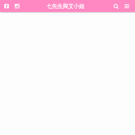
七先生與艾小姐