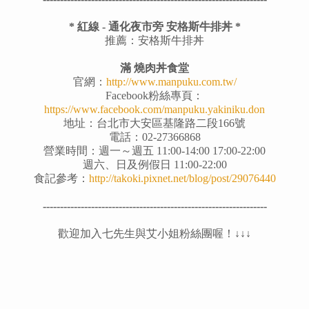
* 紅線 - 通化夜市旁 安格斯牛排丼 *
推薦：安格斯牛排丼
滿 燒肉丼食堂
官網：
http://www.manpuku.com.tw/
Facebook粉絲專頁：
https://www.facebook.com/manpuku.yakiniku.don
地址：台北市大安區基隆路二段166號
電話：02-27366868
營業時間：週一～週五 11:00-14:00 17:00-22:00
週六、日及例假日 11:00-22:00
食記參考：
http://takoki.pixnet.net/blog/post/29076440
-----------------------------------------------------------------
歡迎加入七先生與艾小姐粉絲團喔！↓↓↓