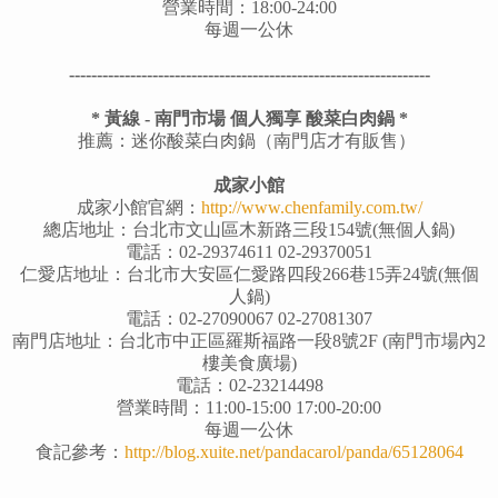
營業時間：18:00-24:00
每週一公休
-----------------------------------------------------------------
* 黃線 - 南門市場 個人獨享 酸菜白肉鍋 *
推薦：迷你酸菜白肉鍋（南門店才有販售）
成家小館
成家小館官網：
http://www.chenfamily.com.tw/
總店地址：台北市文山區木新路三段154號(無個人鍋)
電話：02-29374611 02-29370051
仁愛店地址：台北市大安區仁愛路四段266巷15弄24號(
無個
人鍋
)
電話：02-27090067 02-27081307
南門店地址：台北市中正區羅斯福路一段8號2F (南門市場內2
樓美食廣場)
電話：02-23214498
營業時間：11:00-15:00 17:00-20:00
每週一公休
食記參考：
http://blog.xuite.net/pandacarol/panda/65128064
-----------------------------------------------------------------