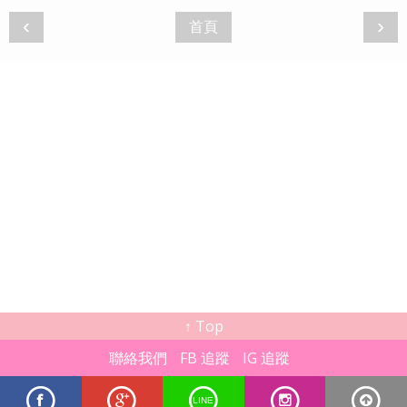
‹
›
首頁
↑ Top
聯絡我們
FB 追蹤
IG 追蹤
LINE