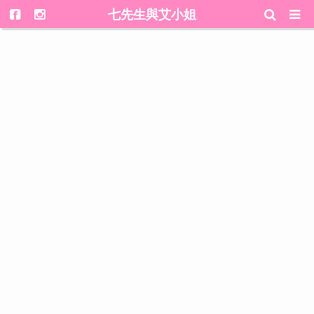
七先生與艾小姐