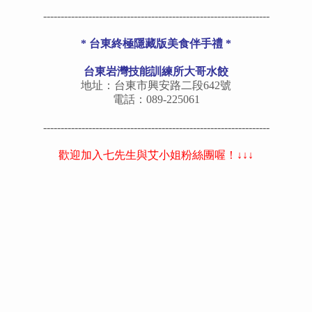
-----------------------------------------------------------------
* 台東終
極
隱藏版美食伴手禮 *
台東岩灣技能訓練所大哥水餃
地址：台東市興安路二段642號
電話：089-225061
-----------------------------------------------------------------
歡迎加入七先生與艾小姐粉絲團喔！↓↓↓