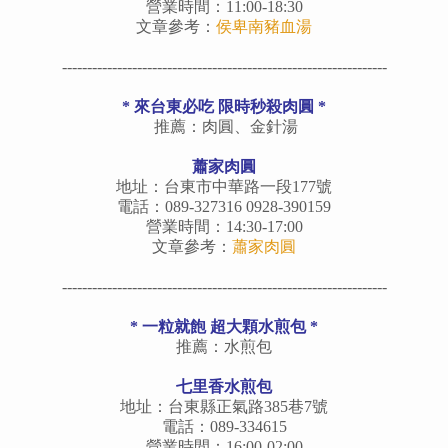
營業時間：11:00-18:30
文章參考：
侯卑南豬血湯
-----------------------------------------------------------------
*
來台東必吃 限時秒殺肉圓
*
推薦：肉圓、金針湯
蕭家肉圓
地址：台東市中華路一段177號
電話：089-327316 0928-390159
營業時間：14:30-17:00
文章參考：
蕭家肉圓
-----------------------------------------------------------------
*
一粒就飽 超大顆水煎包
*
推薦：水煎包
七里香水煎包
地址：台東縣正氣路385巷7號
電話：089-334615
營業時間：16:00-02:00