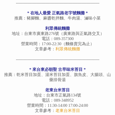
-----------------------------------------------------------------
*
在地人最愛 正氣路老字號麵攤
*
推薦：豬腳麵、麻醬乾拌麵、牛肉湯、滷味小菜
利眾傳統麵攤
地址：台東市廣東路276號（廣東路與正氣路交叉）
電話：089-357300
營業時間：17:00-22:30（麵條賣完為止）
文章參考：
利眾傳統麵攤
-----------------------------------------------------------------
*
來台東必朝聖 古早味米苔目
*
推薦：乾米苔目加蛋、湯
米苔目加蛋、旗魚皮、大腸頭、山
藥排骨湯
老東台米苔目
地址：台東市正氣路134號
電話：089-348952
營業時間：11:30-14:00 17:00-24:00
文章參考：
老東台米苔目