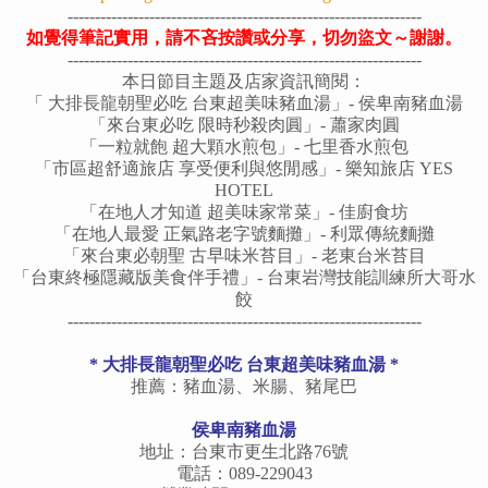
-----------------------------------------------------------------
如覺得筆記實用，請不吝按讚或分享，切勿盜文～謝謝。
-----------------------------------------------------------------
本日節目主題及店家資訊簡閱：
「 大排長龍朝聖必吃 台東超美味豬血湯」- 侯卑南豬血湯
「來台東必吃 限時秒殺肉圓」- 蕭家肉圓
「一粒就飽 超大顆水煎包」- 七里香水煎包
「
市區超舒適旅店 享受便利與悠閒感
」- 樂知旅店 YES
HOTEL
「在地人才知道 超美味家常菜」- 佳
廚食坊
「在地人最愛 正氣路老字號麵攤」- 利眾傳統麵攤
「來台東必朝聖 古早味米苔目」-
老東台米苔目
「台東終
極
隱藏版美食伴手禮」- 台東岩灣技能訓練所大哥水
餃
-----------------------------------------------------------------
*
大排長龍朝聖必吃 台東超美味豬血湯
*
推薦：豬血湯、米腸、豬尾巴
侯
卑南豬血湯
地址：台東市更生北路76號
電話：
089-229043