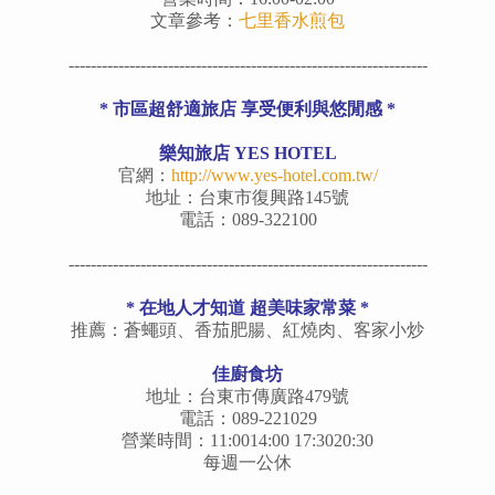
文章參考：
七里香水煎包
-----------------------------------------------------------------
* 市區超舒適旅店 享受便利與悠閒感 *
樂知旅店 YES HOTEL
官網：
http://www.yes-hotel.com.tw/
地址：台東市復興路145號
電話：089-322100
-----------------------------------------------------------------
*
在地人才知道 超美味家常菜
*
推薦：蒼蠅頭、香茄肥腸、紅燒肉、客家小炒
佳
廚食坊
地址：台東市傳廣路479號
電話：089-221029
營業時間：11:0014:00 17:3020:30
每週一公休