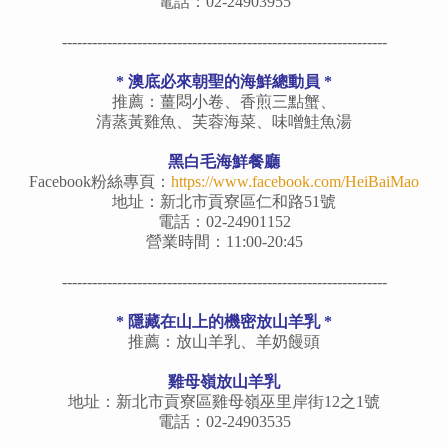
電話：02-24903955
-----------------------------------------------------------------
*
澳底必來朝聖的海鮮總動員
*
推薦：薑悶小卷、香煎三點蟹、
清蒸黃雞魚、
芙蓉海菜、味噌鮭魚湯
黑白毛海鮮餐廳
Facebook粉絲專頁：
https://www.facebook.com/HeiBaiMao
地址：新北市貢寮區仁和路51號
電話：02-24901152
營業時間：11:00-20:45
-----------------------------------------------------------------
*
隱藏在山上的機密放山羊乳
*
推薦：放山羊乳、羊奶饅頭
雞母嶺放山羊乳
地址：新北市貢寮區雞母嶺巫里岸街12之1號
電話：02-24903535