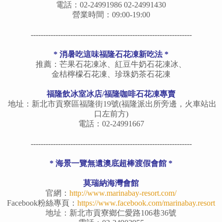
電話：02-24991986 02-24991430
營業時間：09:00-19:00
-----------------------------------------------------------------
*
消暑吃這味福隆石花凍新吃法
*
推薦：芒果石花凍冰、紅豆牛奶石花凍冰、
金桔檸檬石花凍、珍珠奶茶石花凍
福隆飲冰室冰店/福隆咖啡石花凍專賣
地址：新北市貢寮區福隆街19號(福隆派出所旁邊，火車站出
口左前方)
電話：02-24991667
-----------------------------------------------------------------
* 海景一覽無遺澳底超棒渡假會館 *
莫瑞納海灣會館
官網：
http://www.marinabay-resort.com/
Facebook粉絲專頁：
https://www.facebook.com/marinabay.resort
地址：新北市貢寮鄉仁愛路106巷36號