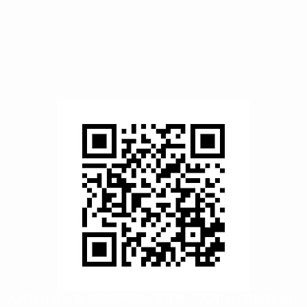
九月旅行最愜意 遊山玩水小吃通通包！
九月旅行最愜意 遊山