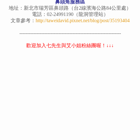
鼻頭角服務區
地址：新北市瑞芳區鼻頭路
（台2線濱海公路84公里處）
電話：02-24991190（龍洞管理站）
文章參考：
http://taweidavid.pixnet.net/blog/post/35193404
-----------------------------------------------------------------
歡迎加入七先生與艾小姐粉絲團喔！↓↓↓