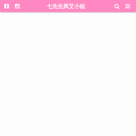
七先生與艾小姐