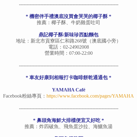
-----------------------------------------------------------------
*
機密伴手禮澳底沒買會哭哭的椰子酥
*
推薦：椰子酥、牛奶雞蛋吐司
鼎記椰子酥/新味珍西點麵包
地址：新北市貢寮區仁和路268號（澳底國小旁）
電話：02-24902008
營業時間：07:00-22:00
-----------------------------------------------------------------
* 車友好康到相報打卡咖啡餅乾通通包 *
YAMAHA Café
Facebook粉絲專頁：
https://www.facebook.com/pages/YAMAHA
-----------------------------------------------------------------
* 鼻頭角海鮮大排檔便宜又好吃 *
推薦：炸四破魚、飛魚蛋沙拉、海鱺魚湯