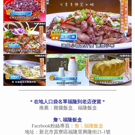
-----------------------------------------------------------------
*
在地人口袋名單福隆到老店便當
*
推薦：雞腿飯盒、福隆飯盒
詹ㄟ福隆飯盒
Facebook粉絲專頁：
詹ㄟ福隆飯盒
地址：新北市貢寮區福隆里興隆街21-1號