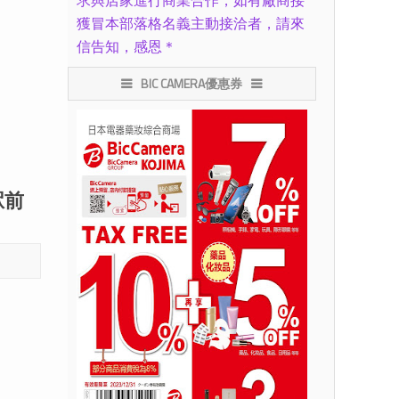
求與店家進行商業合作，如有廠商接
獲冒本部落格名義主動接洽者，請來
信告知，感恩＊
BIC CAMERA優惠券
駅前