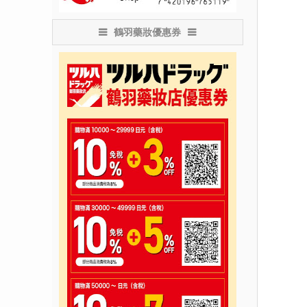
鶴羽藥妝優惠券