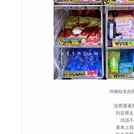
日本沖繩旅遊
沖繩知名的
這裡通通
到這裡走
但請不
基本上我