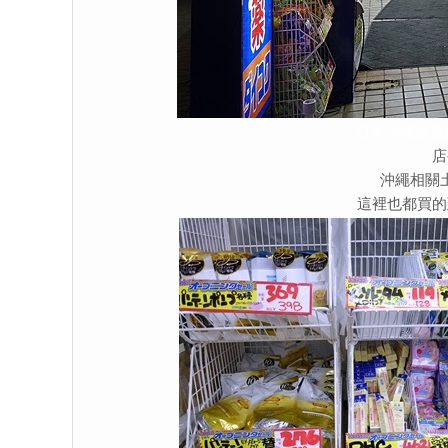
日本沖繩旅遊
店
沖繩相關
這裡也都買的