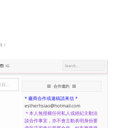
料！
IG
旅行
合作邀約
* 廠商合作或邀稿請來信 *
estherhsiao@hotmail.com
＊本人無授權任何私人或經紀主動洽
談合作事宜，亦不會主動表明身份要