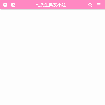
七先生與艾小姐