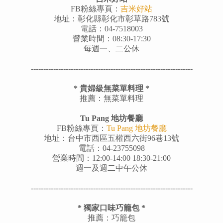
FB粉絲專頁：
吉米好站
地址：彰化縣彰化市彰草路783號
電話：04-7518003
營業時間：08:30-17:30
每週一、二公休
---------
--------------------------------------------------------
*
貴婦級無菜單料理
*
推薦：無菜單料理
Tu Pang 地坊餐廳
FB粉絲專頁：
Tu Pang 地坊餐廳
地址：台中市西區五權西六街96巷13號
電話：04-23755098
營業時間：12:00-14:00 18:30-21:00
週一及週二中午公休
---------
--------------------------------------------------------
*
獨家口味巧籠包
*
推薦：巧籠包