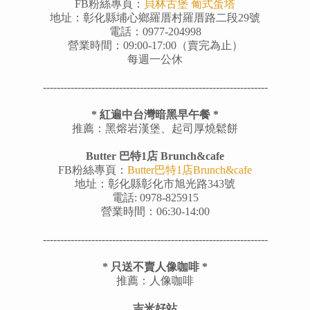
FB粉絲專頁：
貝林古堡 葡式蛋塔
地址：彰化縣埔心鄉羅厝村羅厝路二段29號
電話：0977-204998
營業時間：09:00-17:00（賣完為止）
每週一公休
---------
--------------------------------------------------------
*
紅遍中台灣暗黑早午餐
*
推薦：黑熔岩漢堡、起司厚燒鬆餅
Butter 巴特1店
Brunch&cafe
FB粉絲專頁：
Butter巴特1店Brunch&cafe
地址：彰化縣彰化市旭光路343號
電話: 0978-825915
營業時間：06:30-14:00
---------
--------------------------------------------------------
*
只送不賣人像咖啡
*
推薦：人像咖啡
吉米好站