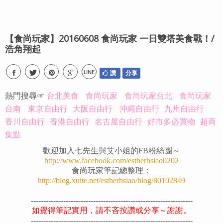
【食尚玩家】20160608 食尚玩家 一日雙塔美食戰！/
浩角翔起
LINE
讚
分享
熱門搜尋☞
台北美食
食尚玩家
食尚玩家台北
食尚玩家
台南
東京自由行
大阪自由行
沖繩自由行
九州自由行
香川自由行
香港自由行
名古屋自由行
好市多必買物
超商
集點
歡迎加入七先生與艾小姐的FB粉絲團～
http://www.facebook.com/estherhsiao0202
食尚玩家筆記總整理：
http://blog.xuite.net/estherhsiao/blog/80102849
食尚玩家 一日雙塔美食戰！
-----------------------------------------------------------------
如覺得筆記實用，請不吝按讚或分享～謝謝。
-----------------------------------------------------------------