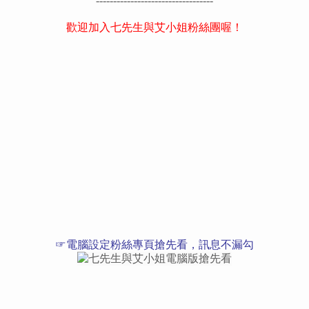
----------------------------------
歡迎加入七先生與艾小姐粉絲團喔！
☞電腦設定粉絲專頁搶先看，訊息不漏勾