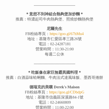
----------------------------------
＊意想不到神組合熱夠堡加炒麵＊
推薦：特濃起司牛肉熱夠堡、照燒炒麵熱狗堡
尼爾先生
FB粉絲專頁：
https://goo.gl/67hMu4
地址：基隆市仁愛區孝三路26號
電話：02-24287181
營業時間：11:30-21:00
每週二公休
----------------------------------
＊吃飯像在家巨無霸異國料理＊
推薦：白酒蒜味蛤蜊麵、牛肉法式達風味飯、墨西哥捲餅
德瑞克的美嚷 Derek's Maison
FB粉絲專頁：
https://goo.gl/CDbdpG
地址：基隆市信義區深溪路84-1號
電話：02-24660809
營業時間：11:00-22:00