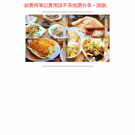
如覺得筆記實用請不吝按讚分享～謝謝。
----------------------------------
----------------------------------