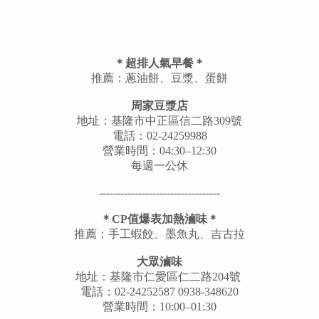
＊超排人氣早餐＊
推薦：蔥油餅、豆漿、蛋餅
周家豆漿店
地址：基隆市中正區信二路309號
電話：02-24259988
營業時間：04:30–12:30
每週一公休
----------------------------------
＊CP值爆表加熱滷味＊
推薦：手工蝦餃、墨魚丸、吉古拉
大眾滷味
地址：基隆市仁愛區仁二路204號
電話：02-24252587 0938-348620
營業時間：10:00–01:30