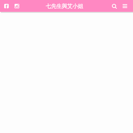
七先生與艾小姐