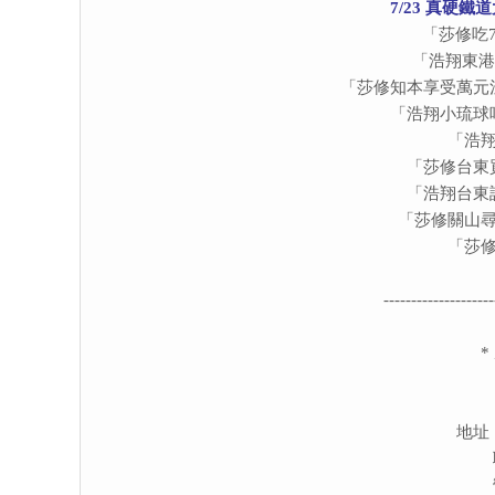
7/23 真硬
「莎修吃
「浩翔東港
「莎修知本享受萬元
「浩翔小琉球
「浩翔
「莎修台東
「浩翔台東
「莎修關山尋
「
莎
--------------------
*
地址