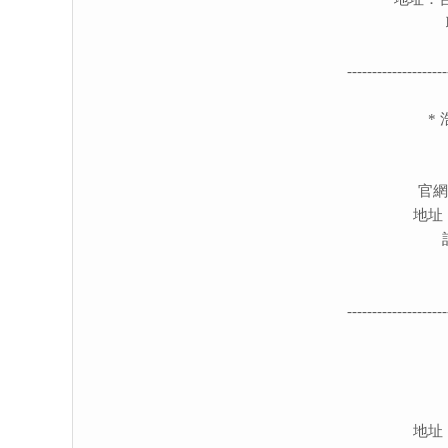
--------------------
*
官
地址
--------------------
地址