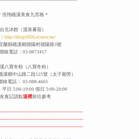
* 浩翔礁溪美食九宮格 *
台北冰館（溫泉蕃茄）
：
http://shop1026.ecnow.tw/
宜蘭縣礁溪鄉德陽村德陽路3號
聯絡電話：03-9873457
溪八寶冬粉（八寶冬粉）
礁溪鄉中山路二段125號（太子廟旁）
聯絡電話： 03-988-4665
 5:00-19:00 假日 5:00-20:00
友食記請點
這裡
前往參考
------------------------------------------------------
------------------------------------------------------
------------------------------------------------------