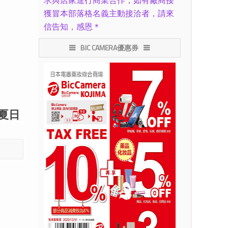
求與店家進行商業合作，如有廠商接
獲冒本部落格名義主動接洽者，請來
信告知，感恩＊
BIC CAMERA優惠券
 夏日