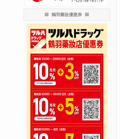
鶴羽藥妝優惠券