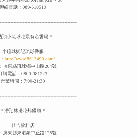
聯絡電話：089-510510
--------------------------------------------------
浩翔小琉球吃最有名香腸
*
小琉球鄭記琉球香腸
網：
http://www.8613499.com/
：屏東縣琉球鄉中山路204號
訂購電話：0800-081223
營業時間：7:00-21:30
--------------------------------------------------
* 浩翔林邊吃烤饅頭 *
佳吉飲料店
：屏東縣東港鎮中正路128號