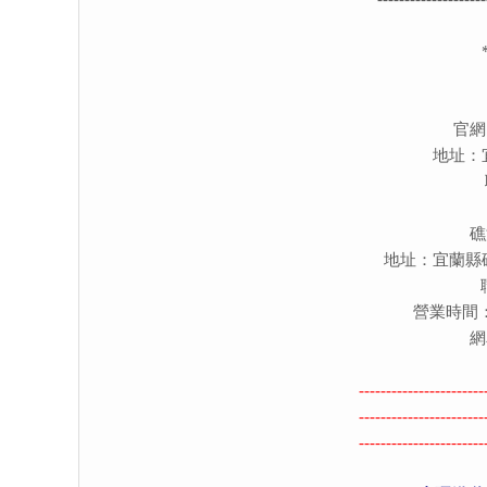
官網
地址：
礁
地址：宜蘭縣
營業時間：平日
網
-----------------------
-----------------------
-----------------------