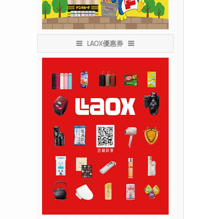
LAOX優惠券