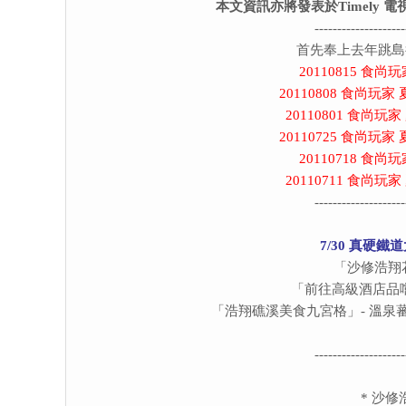
本文資訊亦將發表於Timely 
--------------------
首先奉上去年跳島
20110815 食
20110808 食尚
20110801 食尚
20110725 食尚
20110718 食
20110711 食尚
--------------------
7/30 真硬
「沙修浩翔
「前往高級酒店品
「浩翔礁溪美食九宮格」- 溫
--------------------
*
沙修