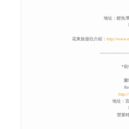
地址：鯉魚潭
花東旅遊往介紹：
http://www.
--------------------
*
蘭
Re
http:
地址：宜
營業時間：
--------------------