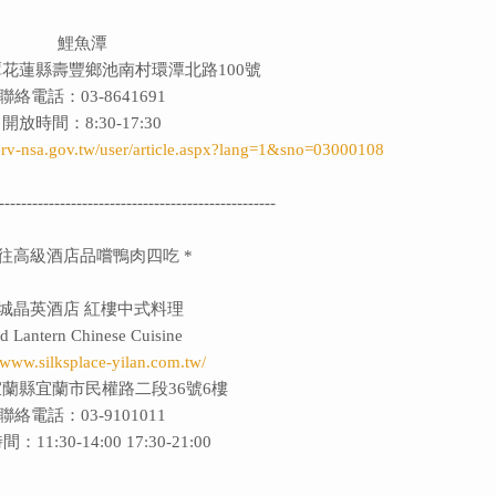
鯉魚潭
花蓮縣壽豐鄉池南村環潭北路100號
聯絡電話：03-8641691
開放時間：8:30-17:30
erv-nsa.gov.tw/user/article.aspx?lang=1&sno=03000108
--------------------------------------------------
前往高級酒店品嚐鴨肉四吃 *
城晶英酒店 紅樓中式料理
d Lantern Chinese Cuisine
//www.silksplace-yilan.com.tw/
蘭縣宜蘭市民權路二段36號6樓
聯絡電話：03-9101011
11:30-14:00 17:30-21:00
--------------------------------------------------