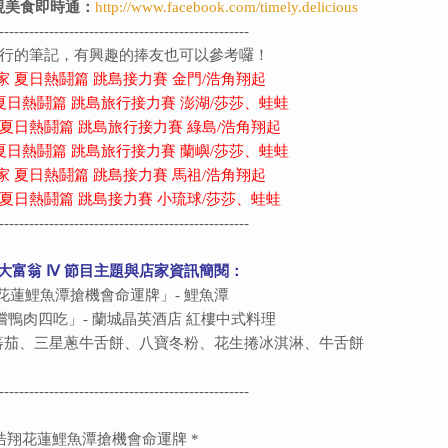
電視美食即時通：
http://www.facebook.com/timely.delicious
--------------------------------------------------
行的筆記，有興趣的捧友也可以參考囉！
尚玩家 夏日熱鬪篇 跳島接力賽 金門/浩角翔起
玩家 夏日熱鬪篇 跳島旅行接力賽 澎湖/莎莎、蛙蛙
玩家 夏日熱鬪篇 跳島旅行接力賽 綠島/浩角翔起
玩家 夏日熱鬪篇 跳島旅行接力賽 蘭嶼/莎莎、蛙蛙
尚玩家 夏日熱鬪篇 跳島接力賽 馬祖/浩角翔起
玩家 夏日熱鬪篇 跳島接力賽 小琉球/莎莎、蛙蛙
--------------------------------------------------
鐵道大富翁 Ⅳ 節目主題與店家資訊簡閱：
花蓮鯉魚潭搶機會命運牌」-
鯉魚潭
嚐鴨肉四吃」-
蘭城晶英酒店 紅樓中式料理
泉蕃茄、三星蔥牛舌餅、八寶冬粉、花生捲冰淇淋、牛舌餅
--------------------------------------------------
浩翔花蓮鯉魚潭搶機會命運牌
*