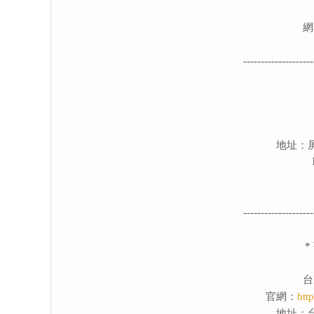
網
--------------------
地址：
--------------------
*
台
官網：
htt
地址：