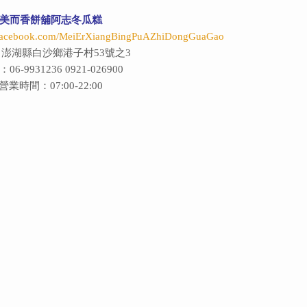
美而香餅舖阿志冬瓜糕
.facebook.com/MeiErXiangBingPuAZhiDongGuaGao
澎湖縣白沙鄉港子村53號之3
06-9931236 0921-026900
營業時間：07:00-22:00