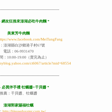
------------------------------------------------
‭ - 網友狂推來澎湖必吃牛肉麵 *
美東芳牛肉麵
ttps://www.facebook.com/MeiTungFang
：澎湖縣白沙鄉港子村67號
電話：06-9931470
：10:00-19:00（賣完為止）
w.myblog.yahoo.com/ct6067/article?mid=68554
------------------------------------------------
 - 必買伴手禮 牡蠣醬+干貝醬 *
推薦：干貝醬、牡蠣醬
澎湖郭家賜福牡蠣
：
http://blessedoyster.com.tw/