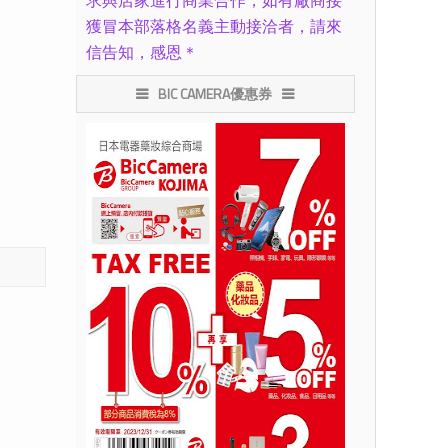
求與店家進行商業合作，如有廠商接
獲冒本部落格名義主動接洽者，請來
信告知，感恩＊
BIC CAMERA優惠券