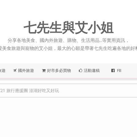
七先生與艾小姐
分享各地美食、國內外旅遊、購物、生活用品...等實用資訊，
愛美食旅遊與寵物的艾小姐，最大的心願是帶著七先生吃遍各地的好
旅遊
國外旅遊
好市多必買物
活動邀稿
FB
0721 旅行應援團 澎湖好吃又好玩