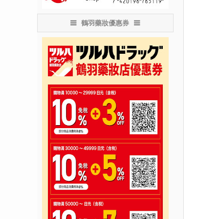
鶴羽藥妝優惠券