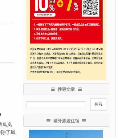
搜尋文章
）
國外旅遊住宿
潘鳳凰
潘除了鳳