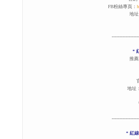
FB粉絲專頁：
h
地址
-----------------
* 
推薦
地址
-----------------
* 紅