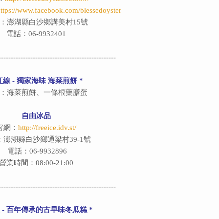
ttps://www.facebook.com/blessedoyster
：澎湖縣白沙鄉講美村15號
電話：06-9932401
------------------------------------------------
紅線 - 獨家海味 海菜煎餅 *
：海菜煎餅、一條根藥膳蛋
自由冰品
官網：
http://freeice.idv.st/
：澎湖縣白沙鄉通梁村39-1號
電話：06-9932896
營業時間：08:00-21:00
------------------------------------------------
線 - 百年傳承的古早味冬瓜糕 *