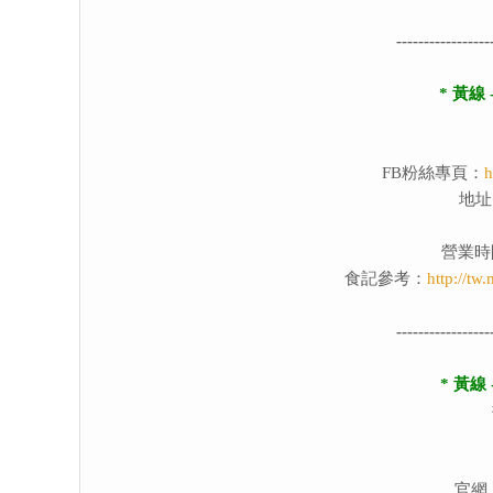
-----------------
* 黃線
FB粉絲專頁：
h
地址
營業時間
食記參考：
http://t
-----------------
* 黃線
官網