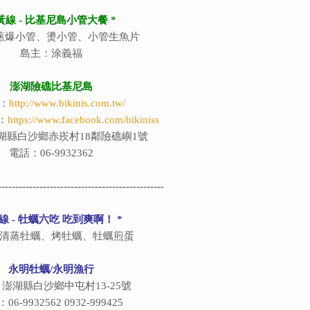
 黃線 - 比基尼島小管大餐 *
蔥爆小管、燙小管、小管生魚片
島主：涂義福
澎湖險礁比基尼島
：
http://www.bikinis.com.tw/
：
https://www.facebook.com/bikiniss
湖縣白沙鄉赤崁村18鄰險礁嶼1號
電話：06-9932362
------------------------------------------------
紅線 - 牡蠣六吃 吃到爽啊！ *
清蒸牡蠣、烤牡蠣、牡蠣煎蛋
永明牡蠣/永明漁行
澎湖縣白沙鄉中屯村13-25號
06-9932562 0932-999425