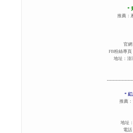
*
推薦：
官網
FB粉絲專頁
地址：澎
-----------------
* 
推薦：
地址：
電話：