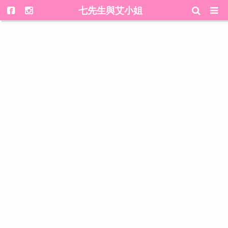
七先生與艾小姐