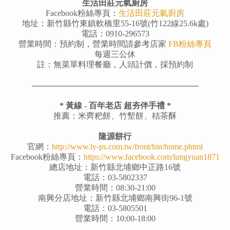
生活田莊元氣廚房
Facebook粉絲專頁：
生活田莊元氣廚房
地址：新竹縣竹東鎮軟橋里55-16號(竹122線25.6k處)
電話：0910-296573
營業時間：預約制，營業時間請參考店家
FB粉絲專頁
每週三公休
註：無菜單料理餐廳，人頭計價，採預約制
-----------------------------------------------------------------
* 黃線 - 百年老店 超夯伴手禮 *
推薦：米齊粑餅、竹塹餅、桔茶酥
隆源餅行
官網：
http://www.ly-ps.com.tw/front/bin/home.phtml
Facebook粉絲專頁：
https://www.facebook.com/lungyuan1871
總店地址：新竹縣北埔鄉中正路16號
電話：03-5802337
營業時間：08:30-21:00
南興分店地址：新竹縣北埔鄉南興街96-1號
電話：03-5805501
營業時間：10:00-18:00