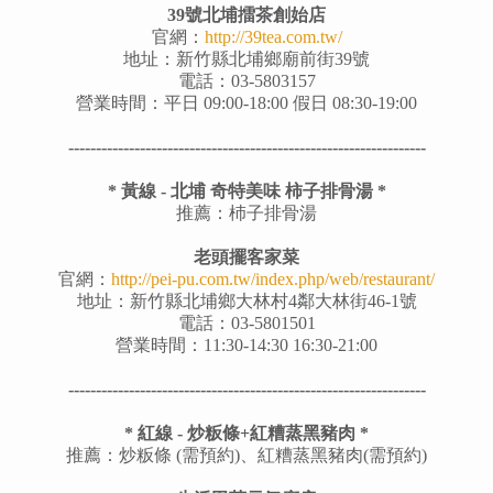
39號北埔擂茶創始店
官網：
http://39tea.com.tw/
地址：新竹縣北埔鄉廟前街39號
電話：03-5803157
營業時間：平日 09:00-18:00 假日 08:30-19:00
-----------------------------------------------------------------
* 黃線 - 北埔 奇特美味 柿子排骨湯 *
推薦：杮子排骨湯
老頭擺客家菜
官網：
http://pei-pu.com.tw/index.php/web/restaurant/
地址：新竹縣北埔鄉大林村4鄰大林街46-1號
電話：03-5801501
營業時間：11:30-14:30 16:30-21:00
-----------------------------------------------------------------
* 紅線 - 炒粄條+紅糟蒸黑豬肉 *
推薦：炒粄條 (需預約)、紅糟蒸黑豬肉(需預約)