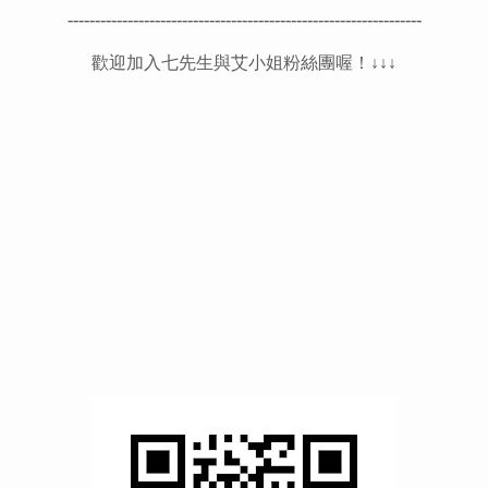
-----------------------------------------------------------------
歡迎加入七先生與艾小姐粉絲團喔！↓↓↓