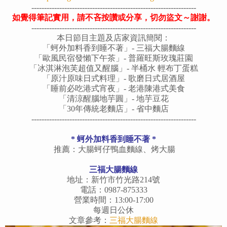
-----------------------------------------------------------------
如覺得筆記實用，請不吝按讚或分享，切勿盜文～謝謝。
-----------------------------------------------------------------
本日節目主題及店家資訊簡閱：
「蚵外加料香到睡不著」-
三福大腸麵線
「歐風民宿發懶下午茶」- 普羅旺斯玫瑰莊園
「冰淇淋泡芙超值又醒腦」- 半桶水 輕布丁蛋糕
「原汁原味日式料理」- 歌磨日式居酒屋
「
睡前必吃港式宵夜
」-
老港陳港式美食
「清涼醒腦地芋圓」- 地芋豆花
「
30年傳統老麵店
」- 省中麵店
-----------------------------------------------------------------
*
蚵外加料香到睡不著
*
推薦：大腸蚵仔鴨血麵線、烤大腸
三福大腸麵線
地址：新竹市竹光路214號
電話：0987-875333
營業時間：13:00-17:00
每週日公休
文章參考：
三福大腸麵線