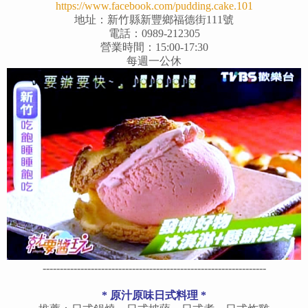
https://www.facebook.com/pudding.cake.101
地址：新竹縣新豐鄉福德街111號
電話：0989-212305
營業時間：15:00-17:30
每週一公休
-----------------------------------------------------------------
* 原汁原味日式料理 *