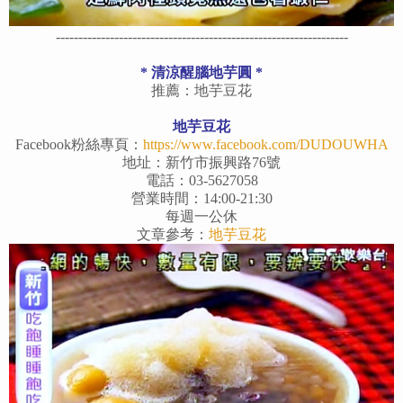
-----------------------------------------------------------------
*
清涼醒腦地芋圓
*
推薦：地芋豆花
地芋豆花
Facebook粉絲專頁：
https://www.facebook.com/DUDOUWHA
地址：新竹市振興路76號
電話：03-5627058
營業時間：14:00-21:30
每週一公休
文章參考：
地芋豆花