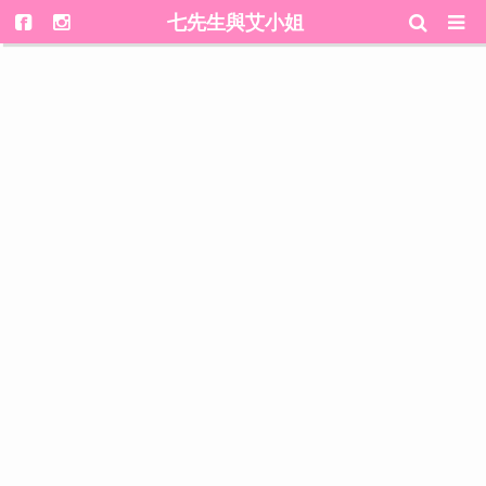
七先生與艾小姐