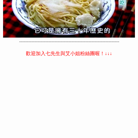
-----------------------------------------------------------------
歡迎加入七先生與艾小姐粉絲團喔！↓↓↓