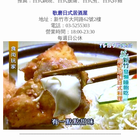
推薦：日式鍋燒、日式披薩、日式煮、日式炸雞
歌磨日式居酒屋
地址：新竹市大同路62號2樓
電話：03-5255303
營業時間：18:00-23:30
每週日公休
-----------------------------------------------------------------