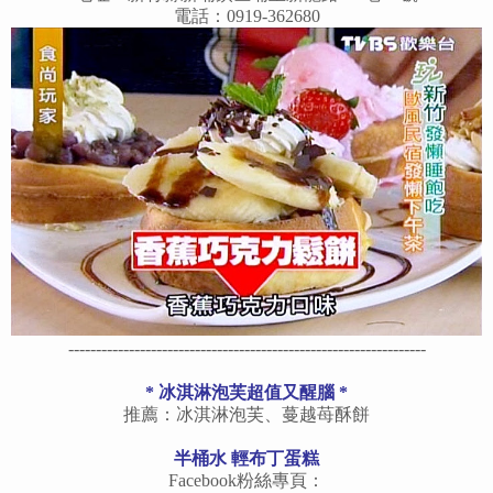
電話：0919-362680
-----------------------------------------------------------------
*
冰淇淋泡芙超值又醒腦
*
推薦：冰淇淋泡芙、蔓越苺酥餅
半桶水 輕布丁蛋糕
Facebook粉絲專頁：