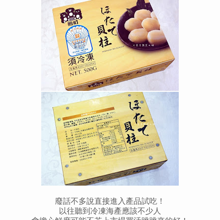
廢話不多說直接進入產品試吃！
以往聽到冷凍海產應該不少人