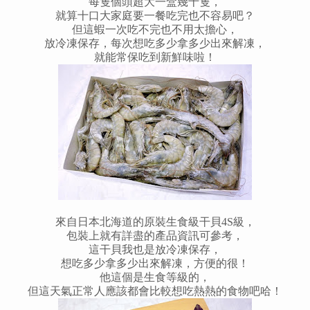
每隻個頭超大一盒幾十隻，
就算十口大家庭要一餐吃完也不容易吧？
但這蝦一次吃不完也不用太擔心，
放冷凍保存，每次想吃多少拿多少出來解凍，
就能常保吃到新鮮味啦！
來自日本北海道的原裝生食級干貝4S級，
包裝上就有詳盡的產品資訊可參考，
這干貝我也是放冷凍保存，
想吃多少拿多少出來解凍，方便的很！
他這個是生食等級的，
但這天氣正常人應該都會比較想吃熱熱的食物吧哈！