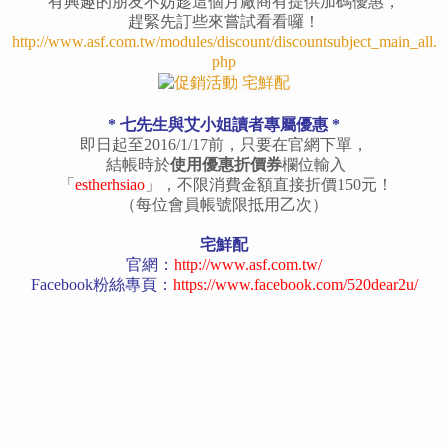
有興趣的朋友不妨趁這個月廠商有提供加碼優惠，
趕緊先訂些來嘗試看看囉！
http://www.asf.com.tw/modules/discount/discountsubject_main_all.
php
* 七先生與艾小姐讀者專屬優惠 *
即日起至2016/1/17前，只要在官網下單，
結帳時於
使用優惠折價券
欄位輸入
「
estherhsiao
」，不限消費金額直接折價150元！
（每位會員帳號限抵用乙次）
宅鮮配
官網：
http://www.asf.com.tw/
Facebook粉絲專頁：
https://www.facebook.com/520dear2u/