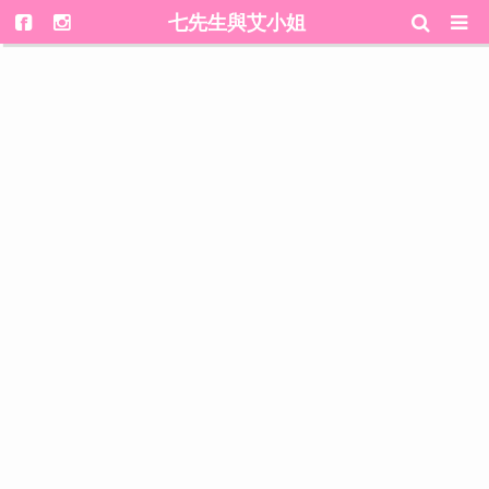
七先生與艾小姐