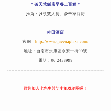
*
破天荒飯店早餐上百種
*
推薦：雅致雙人房、豪華家庭房
桂田酒店
官網：
http://www.queenaplaza.com/
地址：台南市永康區永安一街99號
電話：06-2438999
-----------------------------------------------------------------
歡迎加入七先生與艾小姐粉絲團喔！