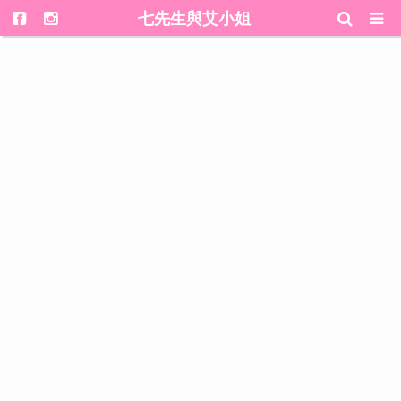
七先生與艾小姐