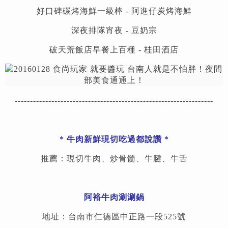
好口碑碳烤海鮮一級棒 -
阿進仔炭烤海鮮
深夜排隊宵夜 -
豆奶宗
破天荒飯店早餐上百種 - 桂田酒店
-----------------------------------------------------------------
*
牛肉新鮮現切吃過都說讚
*
推薦：現切牛肉、炒骨髓、牛腱、牛舌
阿裕牛肉涮涮鍋
地址：台南市仁德區中正路一段525號