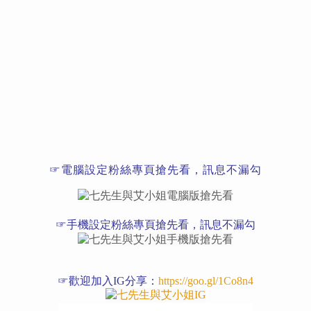
☞電腦設定粉絲專頁搶先看，訊息不漏勾
☞手機設定粉絲專頁搶先看，訊息不漏勾
☞歡迎加入IG分享：
https://goo.gl/1Co8n4