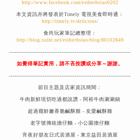
http://www.facebook.com/estherhsiao0202
本文資訊亦將發表於Timely 電視美食即時通：
http://timely.tv/delicious/
食尚玩家筆記總整理：
http://blog.xuite.net/estherhsiao/blog/80102849
-----------------------------------------------------------------
如覺得筆記實用，請不吝按讚或分享～謝謝。
-----------------------------------------------------------------
節目主題及店家資訊簡閱：
牛肉新鮮現切吃過都說讚 -
阿裕牛肉涮涮鍋
超過癮鮮嫩香脆鹹酥雞 - 友愛鹹酥雞
老字號傳統擔仔麵 - 小公園擔仔麵
宵夜好朋友日式居酒屋 - 東京益田居酒屋