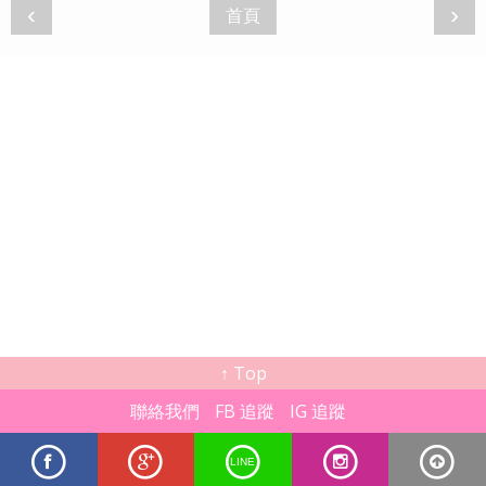
‹
›
首頁
↑ Top
聯絡我們
FB 追蹤
IG 追蹤
LINE