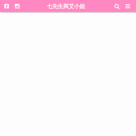
七先生與艾小姐