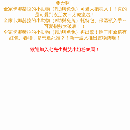
要命啊！
全家卡娜赫拉的小動物（P助與兔兔）可愛大抱枕入手！真的
是可愛到沒朋友～太療癒啦！
全家卡娜赫拉的小動物（P助與兔兔）托特包、保溫瓶入手～
可愛指數大破表！！
全家卡娜赫拉的小動物（P助與兔兔）再出擊！除了雨傘還有
紅包、春聯，是想逼死誰？！新一波又推出置物架啦！
歡迎加入七先生與艾小姐粉絲團！