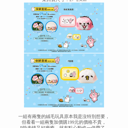
一組有兩隻的絨毛玩具原本我是沒特別想要，
但看看一組兩隻加價購199元的價格不貴，
P助表情又好療癒，就有點心動也一併帶了...