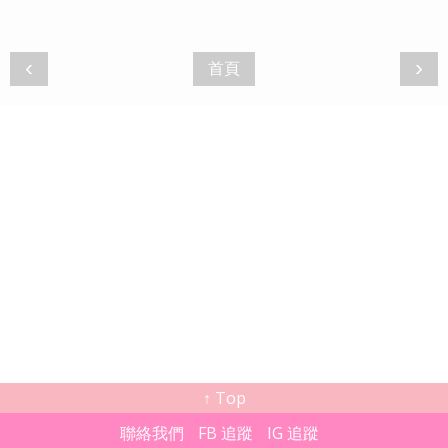
‹
›
首頁
↑ Top
聯絡我們
FB 追蹤
IG 追蹤