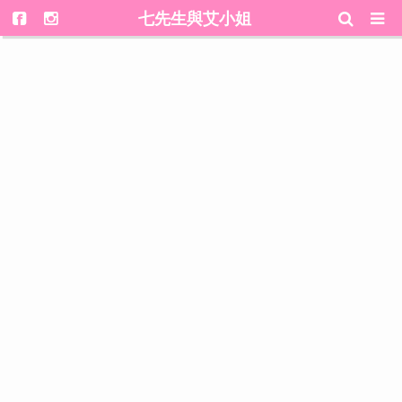
七先生與艾小姐