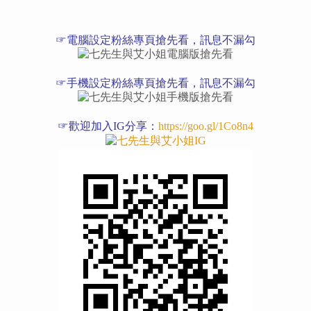
☞電腦設定粉絲專頁搶先看，訊息不漏勾
☞手機設定粉絲專頁搶先看，訊息不漏勾
☞歡迎加入IG分享：
https://goo.gl/1Co8n4