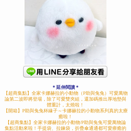
＊延伸閱讀＊
【超商集點】全家卡娜赫拉的小動物（P助與兔兔）可愛萬物
論第二波即將登場，除了可愛雙夾組，還加碼推出厚地墊與
體重計，太燒啦！
【開箱】P助與兔兔杯緣子～卡娜赫拉的小動物系列真的太療
癒啦！
【超商集點】全家卡娜赫拉的小動物/P助與兔兔可愛萬物論
集點活動來啦！手提袋、拉鍊袋，折疊傘通通都可愛療癒的