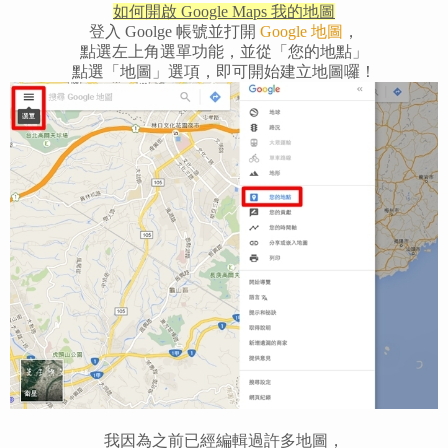
如何開啟
Google Maps 我的地圖
登入 Goolge 帳號並打開
Google 地圖
，
點選左上角選單功能，並從「您的地點」
點選「地圖」選項，即可開始建立地圖囉！
我因為之前已經編輯過許多地圖，