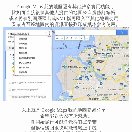
Google Maps 我的地圖還有其他許多實用功能，
比如可直接複製其他人提供的地圖來自幾修訂編輯，
或者將個別圖層匯出成KML檔再匯入至其他地圖使用，
又或者可將地圖內的資訊直接列印成紙本參考使用。
以上就是 Google Maps 我的地圖簡易分享，
希望能對大家有所幫助。
剛開始操作可能會覺得有些辛苦，
但摸個幾回很快就能輕鬆上手啦！