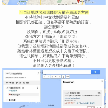
可自訂地點名稱還能鍵入補充資訊更方便
有時就算打中文找到需要的景點，
相關資訊都正確，但名字卻不是熟悉的語言，
該怎麼辦？
沒關係，直接手動改名就好啦！
像我方才明明輸入「那霸空港」，
系統自動篩選也顯示「那霸空港」，
但我選了並新增到地圖後卻變成英文名稱，
雖然看得懂但還是想改成中文看了較習慣，
這也很簡單，只要點選右下角筆形圖示，
不只可以更改景點名稱，
還能鍵入更多補充資訊！