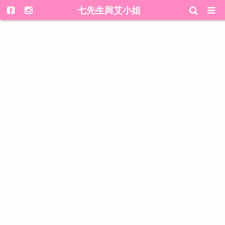
七先生與艾小姐