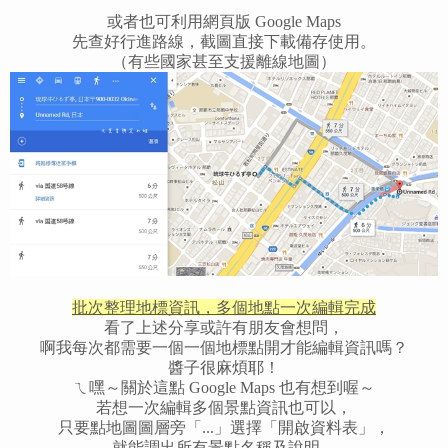
或者也可利用網頁版 Google Maps
先查好行進路線，截圖直接下載備存使用。
（有些國家甚至支援離線地圖）
批次整理地標資訊，多個地點一次編輯完成
看了上述分享或許有朋友會想問，
啊我每次都需要一個一個地標點開才能編輯資訊嗎？
醬子很麻煩耶！
ㄟ嘿～關於這點 Google Maps 也有想到喔～
若想一次編輯多個景點資訊也可以，
只要點地圖圖層旁「...」選擇「開啟資料表」，
就能調出所有景點名稱及說明，