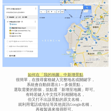
如何在「我的地圖」中新增景點
很簡單，在搜尋窗格鍵入完整地名或關鍵字，
系統會自動篩選出1～多個景點，
選取需要的那個，並點選「新增至地圖」即可。
有時若鍵入中文找不到相關地名，
但又打不出該景點的原文名稱，
就利用電話或地址等其他資訊Google名稱，
再複製過來搜尋即可。