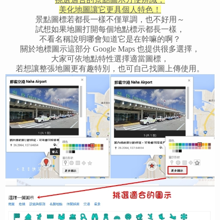
美化地圖讓它更具個人特色！
景點圖標若都長一樣不僅單調，也不好用～
試想如果地圖打開每個地點標示都長一樣，
不看名稱說明哪會知道它是在幹嘛的啊？
關於地標圖示這部分 Google Maps 也提供很多選擇，
大家可依地點特性選擇適當圖標，
若想讓整張地圖更有趣特別，也可自己找圖上傳使用。