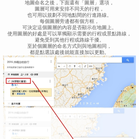
地圖命名之後，下面還有「圖層」選項，
圖層可用來安排不同天的行程，
也可用以規劃不同地點間的行進路線。
每個圖層旁邊都有個方框，
可決定這個圖層的內容是否顯示在地圖上。
使用圖層的好處是可以單獨顯示需要的行程或景點路線，
避免受到其他行程或路線干擾。
至於個圖層的命名方式則與地圖相同，
都是點選該處後就能直接加以更動。