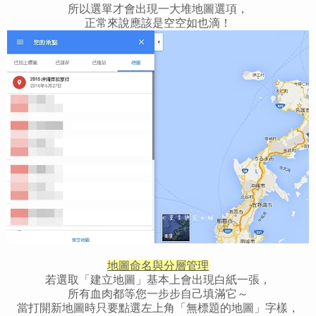
所以選單才會出現一大堆地圖選項，
正常來說應該是空空如也滴！
地圖命名與分層管理
若選取「建立地圖」基本上會出現白紙一張，
所有血肉都等您一步步自己填滿它～
當打開新地圖時只要點選左上角「無標題的地圖」字樣，