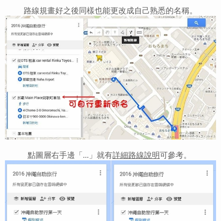
路線規畫好之後同樣也能更改成自己熟悉的名稱。
點圖層右手邊「...」就有
詳細路線說明
可參考。