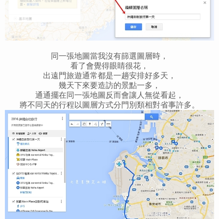
同一張地圖當我沒有篩選圖層時，
看了會覺得眼睛很花，
出遠門旅遊通常都是一趟安排好多天，
幾天下來要造訪的景點一多，
通通擺在同一張地圖反而會讓人無從看起，
將不同天的行程以圖層方式分門別類相對省事許多。