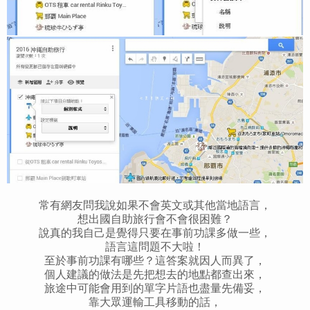
常有網友問我說如果不會英文或其他當地語言，
想出國自助旅行會不會很困難？
說真的我自己是覺得只要在事前功課多做一些，
語言這問題不大啦！
至於事前功課有哪些？這答案就因人而異了，
個人建議的做法是先把想去的地點都查出來，
旅途中可能會用到的單字片語也盡量先備妥，
靠大眾運輸工具移動的話，