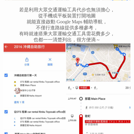
若是利用大眾交通運輸工具代步也無須擔心，
從手機或平板裝置打開地圖
就能直接啟動 Google Maps 輔助導航，
不僅行進路線提供多種參考，
有時就連搭乘大眾運輸交通工具需花費多少，
也都一一清楚列出，很方便滴～