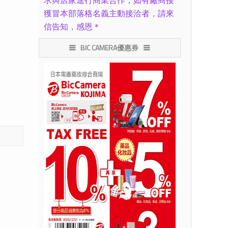
求與店家進行商業合作，如有廠商接
獲冒本部落格名義主動接洽者，請來
信告知，感恩＊
BIC CAMERA優惠券