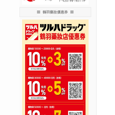
鶴羽藥妝優惠券