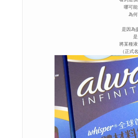
哪可能
為何
是因為
是
將某種液
（正式名