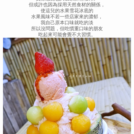
但或許也因為採用天然食材的關係，
使這兒的水果雪花冰底的
水果風味不若一些店家來的濃郁，
我自己原本口味就吃的淡
所以沒問題，但吃慣
重口味
的朋友
吃起來可能會覺不大習慣。