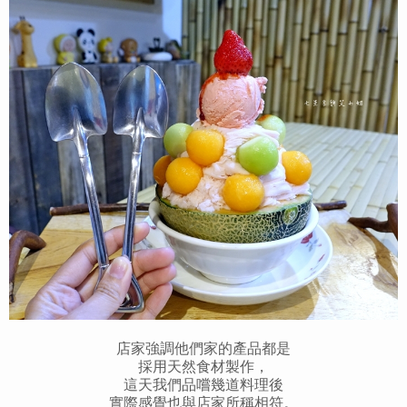
店家強調他們家的產品都是
採用
天然食材製作，
這天我們品嚐
幾道料理後
實際感覺也與店家所稱相符。