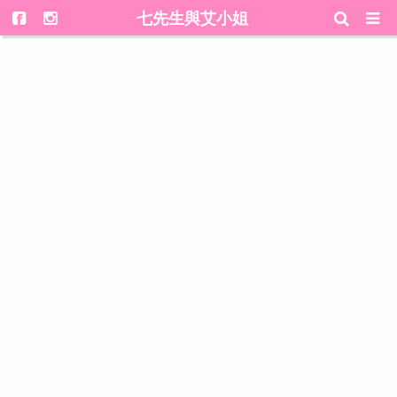
七先生與艾小姐