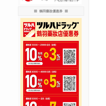
鶴羽藥妝優惠券