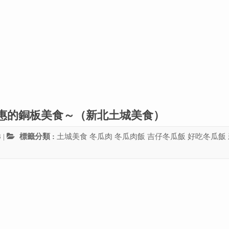
惠的銅板美食～（新北土城美食）
8
|
標籤分類 :
土城美食
冬瓜肉
冬瓜肉飯
吉仔冬瓜飯
好吃冬瓜飯