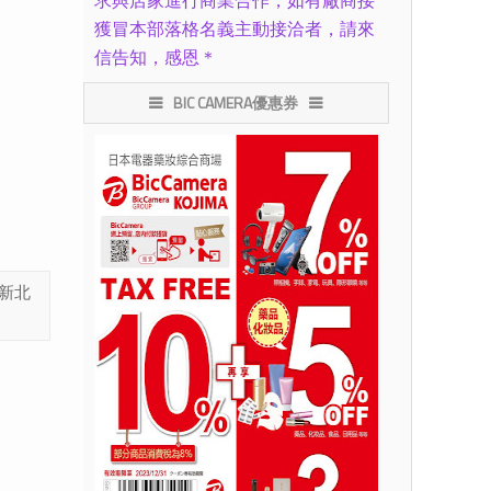
求與店家進行商業合作，如有廠商接
獲冒本部落格名義主動接洽者，請來
信告知，感恩＊
BIC CAMERA優惠券
新北