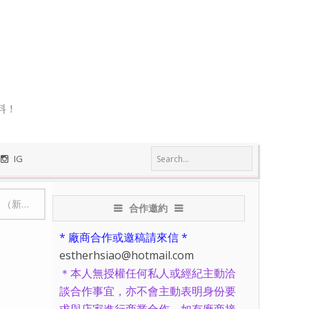
料！
IG
美食）
合作邀約
* 廠商合作或邀稿請來信 *
estherhsiao@hotmail.com
＊本人無授權任何私人或經紀主動洽
談合作事宜，亦不會主動表明身份要