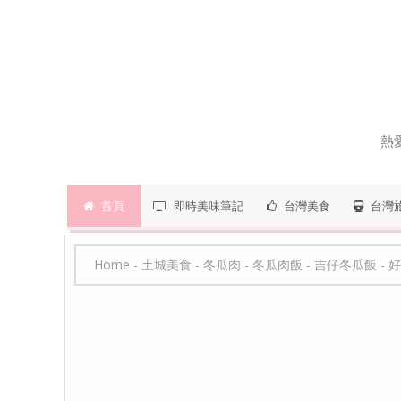
熱
首頁
即時美味筆記
台灣美食
台灣
Home
-
土城美食
-
冬瓜肉
-
冬瓜肉飯
-
吉仔冬瓜飯
-
好