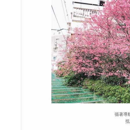
循著導
抵