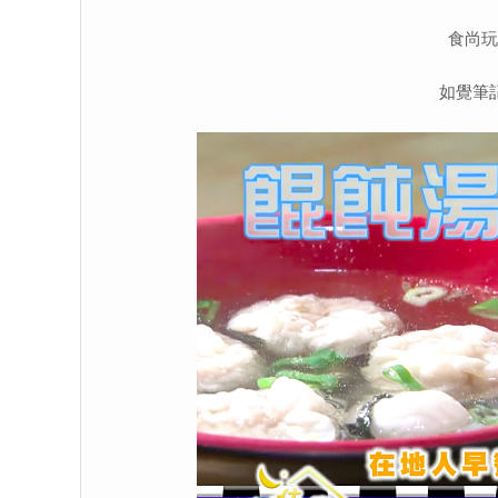
食尚玩
如覺筆