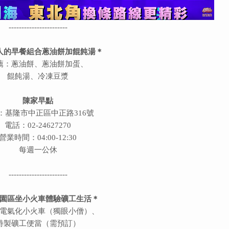
-----------------------
人的早餐組合蔥油餅加餛飩湯＊
薦：蔥油餅、蔥油餅加蛋、
餛飩湯、冷凍豆漿
陳家早點
：基隆市中正區中正路316號
電話：02-24627270
營業時間：04:00-12:30
每週一公休
-----------------------
園區坐小火車體驗礦工生活＊
電氣化小火車（獨眼小僧）、
特製礦工便當（需預訂）