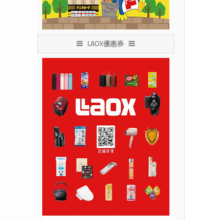
LAOX優惠券