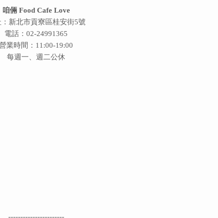
咱倆 Food Cafe Love
址：新北市貢寮區桂安街5號
電話：02-24991365
營業時間：11:00-19:00
每週一、週二公休
-----------------------