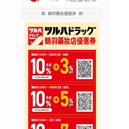
鶴羽藥妝優惠券