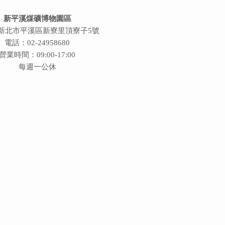
新平溪煤礦博物園區
新北市平溪區新寮里頂寮子5號
電話：02-24958680
營業時間：09:00-17:00
每週一公休