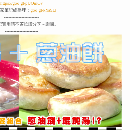
https://goo.gl/pUQmOv
家筆記總整理：
goo.gl/kYa9Ll
------------------------
記實用請不吝按讚分享～謝謝。
-----------------------