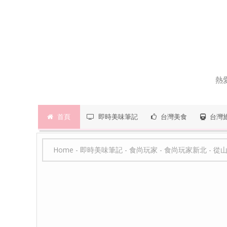
熱
首頁
即時美味筆記
台灣美食
台灣
Home
-
即時美味筆記
-
食尚玩家
-
食尚玩家新北
-
從