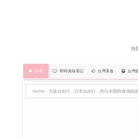
熱
首頁
即時美味筆記
台灣美食
台灣
Home
-
大阪自由行
-
日本自由行
-
西日本關西廣域鐵