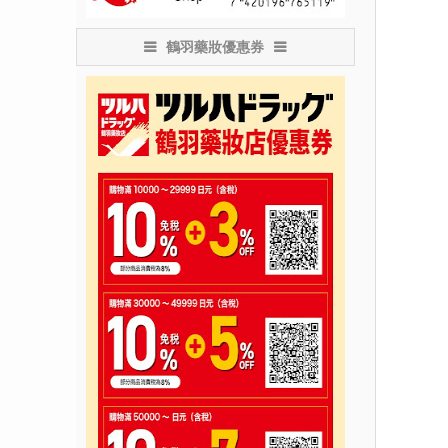
鶴羽藥妝優惠券