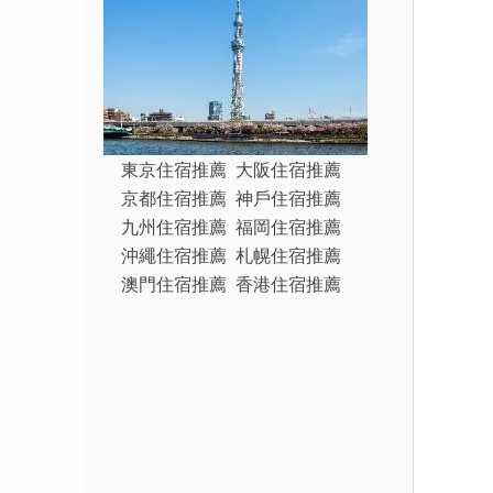
東京住宿推薦
大阪住宿推薦
京都住宿推薦
神戶住宿推薦
九州住宿推薦
福岡住宿推薦
沖繩住宿推薦
札幌住宿推薦
澳門住宿推薦
香港住宿推薦