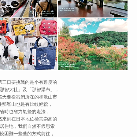
第三日要挑戰的是小有難度的
那智大社」及「那智瀑布」，
當天要從我們所在的和歌山市
往那智山也是有比較輕鬆，
省時也省力氣些的走法，
然來到在日本地位極其崇高的
居住地，我們自然不假思索
較困難一些些的方式前往，