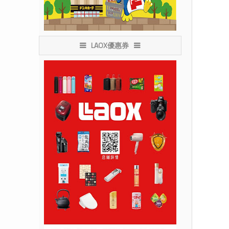
LAOX優惠券