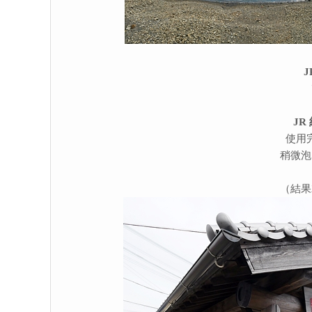
J
JR
使用
稍微泡
（結果