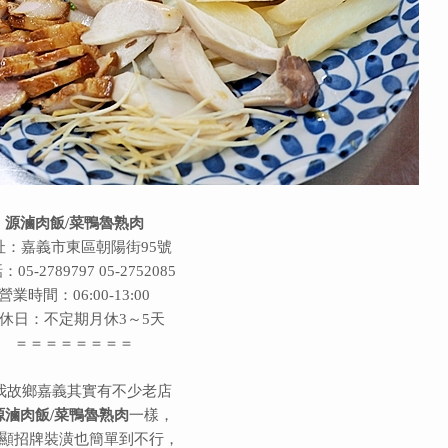
源滷肉飯/菜鴨魯熟肉
址：嘉義市東區朝陽街95號
05-2789797 05-2752085
營業時間：06:00-13:00
休日：不定期月休3～5天
＝＝＝＝＝＝＝＝
我故鄉嘉義其實有不少老店
源滷肉飯/菜鴨魯熟肉
一樣，
顯招牌裝潢也簡單到不行，