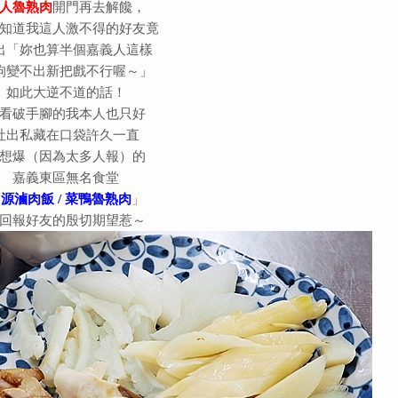
人魯熟肉
開門再去解饞，
知道我這人激不得的好友竟
出「妳也算半個嘉義人這樣
狗變不出新把戲不行喔～」
如此大逆不道的話！
看破手腳的我本人也只好
吐出私藏在口袋許久一直
想爆（因為太多人報）的
嘉義東區無名食堂
「
源滷肉飯 / 菜鴨魯熟肉
」
回報好友的殷切期望惹～