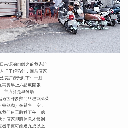
日來源滷肉飯之前我先給
人打了預防針，因為店家
然表訂營業到下午一點，
但其實早上六點就開張，
主力算是早餐場，
點過後許多熱門料理或涼菜
（魯熟肉）多銷售一空，
像我們這天將近下午一點，
就是店家即將休息才報到，
空機率更可能達九成以上！