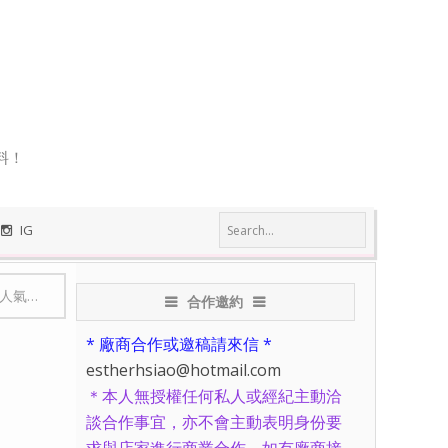
料！
IG
我超愛！
合作邀約
* 廠商合作或邀稿請來信 *
estherhsiao@hotmail.com
＊本人無授權任何私人或經紀主動洽
談合作事宜，亦不會主動表明身份要