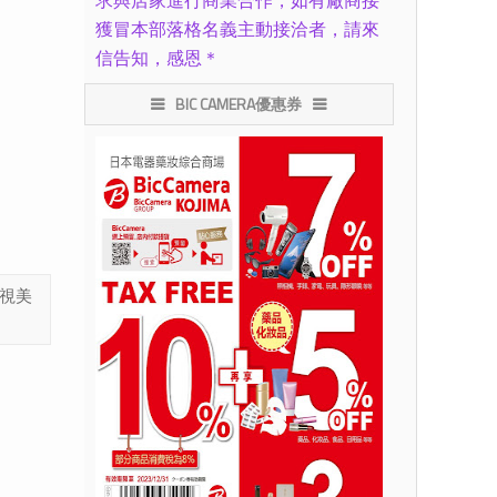
求與店家進行商業合作，如有廠商接
獲冒本部落格名義主動接洽者，請來
信告知，感恩＊
BIC CAMERA優惠券
視美