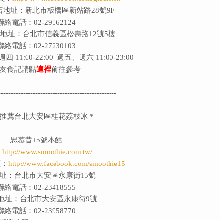
地址：新北市板橋區新站路28號9F
聯絡電話：02-29562124
UN店地址：台北市信義區松壽路12號5樓
聯絡電話：02-27230103
1:00-22:00 週五、週六 11:00-23:00
友食記請點
這裡
前往參考
------------------------------------------------
棠推薦台北大安區桂花荔枝冰 *
思慕昔15號本館
：
http://www.smoothie.com.tw/
頁：
http://www.facebook.com/smoothie15
址：台北市大安區永康街15號
聯絡電話：02-23418555
地址：
台北市大安區永康街9號
聯絡電話：02-23958770