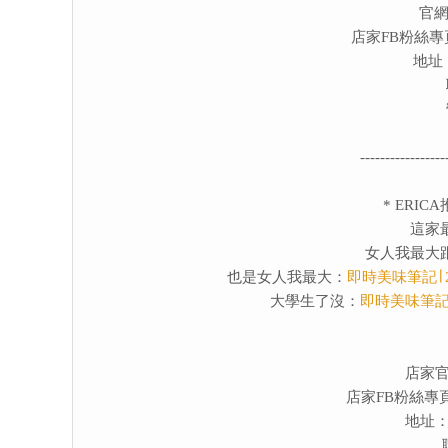
官
店家FB粉絲專
地址
-----------------
* ERI
這家
女人我最大
也是女人我最大：
即時美味筆記∣ 
大學生了沒：
即時美味筆記∣
店家
店家FB粉絲專
地址：