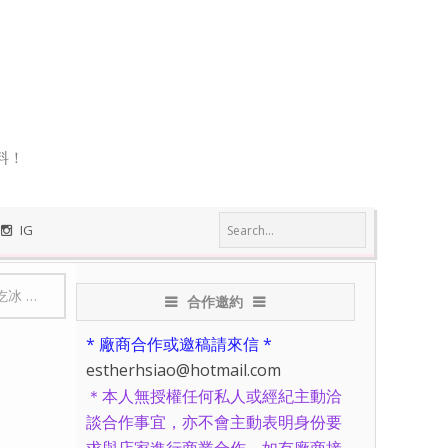
料！
IG
大推薦！
合作邀約
* 廠商合作或邀稿請來信 *
estherhsiao@hotmail.com
＊本人無授權任何私人或經紀主動洽
談合作事宜，亦不會主動表明身份要