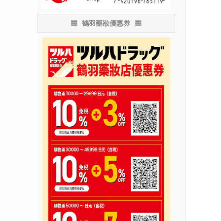
鶴羽藥妝優惠券