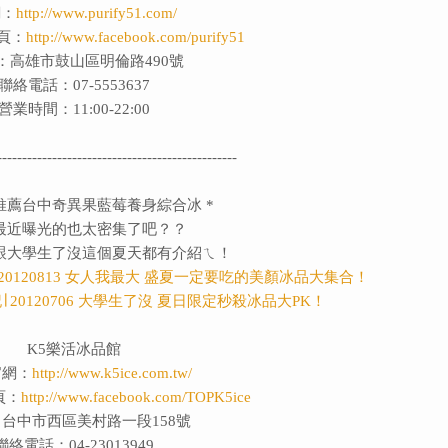
網：
http://www.purify51.com/
頁：
http://www.facebook.com/purify51
：高雄市鼓山區明倫路490號
聯絡電話：07-5553637
營業時間：11:00-22:00
------------------------------------------------
CA推薦台中奇異果藍莓養身綜合冰 *
最近曝光的也太密集了吧？？
跟大學生了沒這個夏天都有介紹ㄟ！
20120813 女人我最大 盛夏一定要吃的美顏冰品大集合！
 20120706 大學生了沒 夏日限定秒殺冰品大PK！
K5樂活冰品館
官網：
http://www.k5ice.com.tw/
頁：
http://www.facebook.com/TOPK5ice
台中市西區美村路一段158號
聯絡電話：04-23013949