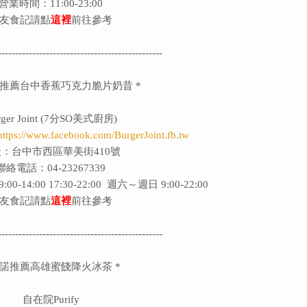
營業時間：11:00-23:00
友食記請點
這裡
前往參考
------------------------------------------------
若推薦台中香蕉巧克力脆片奶昔 *
rger Joint (7分SO美式廚房)
https://www.facebook.com/BurgerJoint.fb.tw
：台中市西區華美街410號
聯絡電話：04-23267339
14:00 17:30-22:00 週六～週日 9:00-22:00
友食記請點
這裡
前往參考
------------------------------------------------
阿諾推薦高雄蜜餞降火冰茶 *
自在院Purify