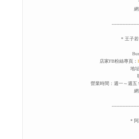
網
-----------------
* 王子
Bu
店家FB粉絲專頁：
地址
營業時間：週一～週五 9:00-
網
-----------------
* 