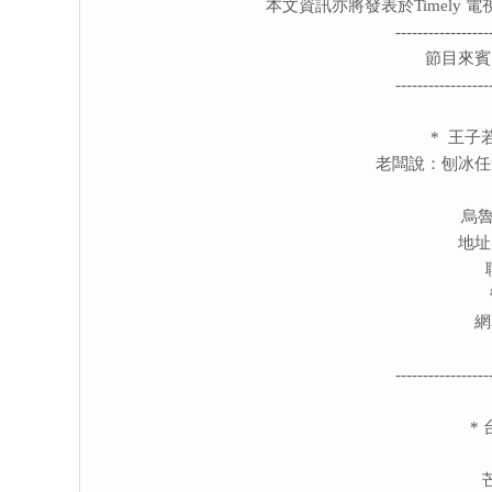
本文資訊亦將發表於Timely 
-----------------
節目來賓
-----------------
* 王子
老闆說：刨冰任
烏魯
地址
網
-----------------
*