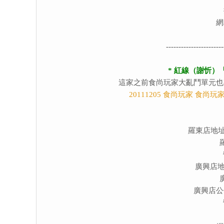
網
-----------------------
* 紅線（謝忻）
這家之前食尚玩家大亂鬥單元也
20111205 食尚玩家 食尚
羅東店地址
廣興店地
廣興店公