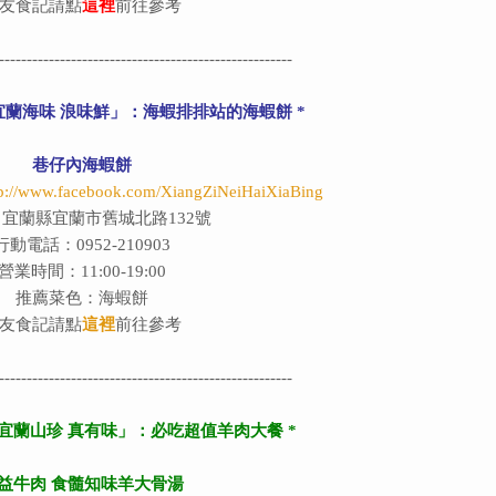
友食記請點
這裡
前往參考
-----------------------------------------------------
宜蘭海味 浪味鮮」：海蝦排排站的海蝦餅 *
巷仔內海蝦餅
tp://www.facebook.com/XiangZiNeiHaiXiaBing
宜蘭縣宜蘭市舊城北路132號
行動電話：0952-210903
營業時間：11:00-19:00
推薦菜色：海蝦餅
友食記請點
這裡
前往參考
-----------------------------------------------------
「宜蘭山珍 真有味」：必吃超值羊肉大餐 *
益牛肉 食髓知味羊大骨湯