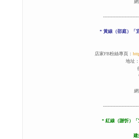
網
-----------------------
* 黃線（邵庭）「
店家FB粉絲專頁：
ht
地址：
網
-----------------------
* 紅線（謝忻）
建