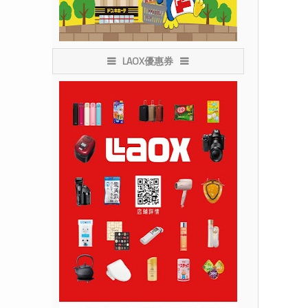
LAOX優惠券