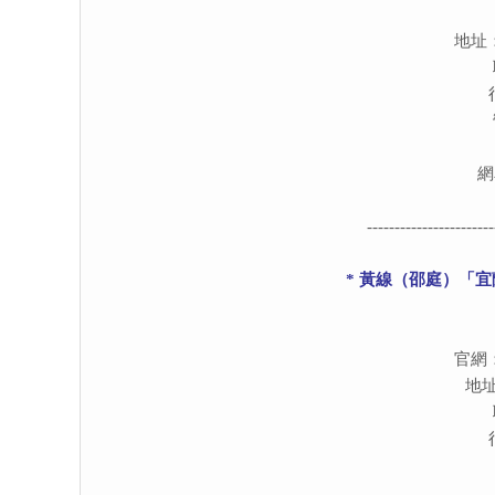
地址
網
-----------------------
* 黃線（邵庭）「
官網
地