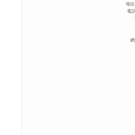
地址
電話：
網