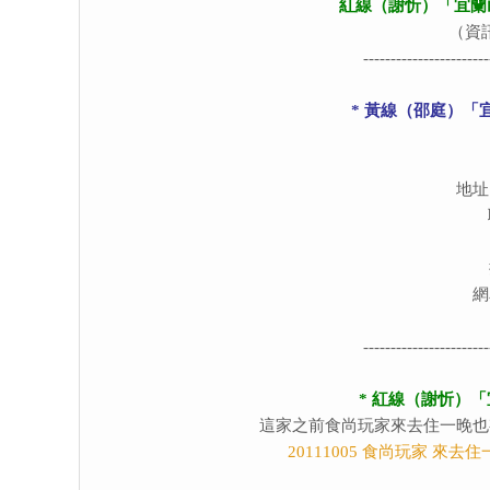
紅線（謝忻）「宜蘭
（資
-----------------------
* 黃線（邵庭）「
地址
網
-----------------------
* 紅線（謝忻）
這家之前食尚玩家來去住一晚也
20111005 食尚玩家 