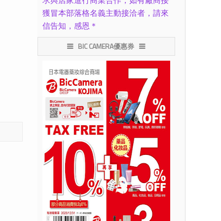
求與店家進行商業合作，如有廠商接
獲冒本部落格名義主動接洽者，請來
信告知，感恩＊
BIC CAMERA優惠券