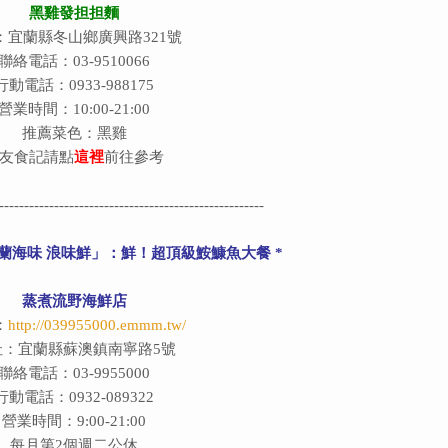
黑雞發担担麵
：宜蘭縣冬山鄉廣興路321號
聯絡電話：03-9510066
行動電話：0933-988175
營業時間：10:00-21:00
推薦菜色：黑雞
友食記請點
這裡
前往參考
-----------------------------------------------------
宜蘭海味 浪味鮮」：鮮！超頂級鮟鱇魚大餐 *
蒸煮流野海鮮店
：
http://039955000.emmm.tw/
址：宜蘭縣蘇澳鎮南寧路5號
聯絡電話：03-9955000
行動電話：0932-089322
營業時間：9:00-21:00
每月第2個週二公休