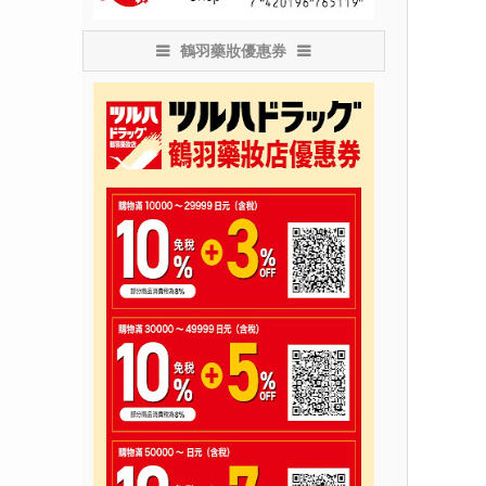
鶴羽藥妝優惠券