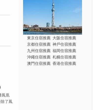
東京住宿推薦
大阪住宿推薦
京都住宿推薦
神戶住宿推薦
九州住宿推薦
福岡住宿推薦
沖繩住宿推薦
札幌住宿推薦
澳門住宿推薦
香港住宿推薦
）
潘鳳凰
潘除了鳳